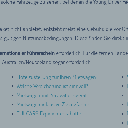
solche Fahrzeuge zu sehen, bei denen die Young Driver Fee 
aket nicht anbietet, entsteht meist eine Gebühr, die vor 
ils gültigen Nutzungsbedingungen. Diese finden Sie direkt
ternationaler Führerschein
erforderlich. Für die fernen Länd
Australien/Neuseeland sogar erforderlich.
Hotelzustellung für Ihren Mietwagen
Welche Versicherung ist sinnvoll?
Mietwagen mit Navigationsgerät
Mietwagen inklusive Zusatzfahrer
TUI CARS Expidientenrabatte