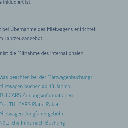
inkludiert ist.
Ort bei Übernahme des Mietwagens entrichtet
 im Fahrzeugangebot.
er ist die Mitnahme des internationalen
Was beachten bei der Mietwagenbuchung?
Mietwagen buchen ab 18 Jahren
TUI CARS Zahlungsinformationen
Das TUI CARS Platin Paket
Mietwagen Jungfahrergebühr
Nützliche Infos nach Buchung