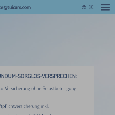
ice@tuicars.com
DE
UNDUM-SORGLOS-VERSPRECHEN:
ko-Versicherung ohne Selbstbeteiligung
tpflichtversicherung inkl.