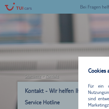
Bei Fragen hel
Cookies 
Startseite
Kontakt
Für ein 
Kontakt - Wir helfen Ihnen gerne w
Nutzungsin
sind entwe
Service Hotline
Marketingz