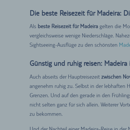
Die beste Reisezeit für Madeira: Di
Als
beste Reisezeit für Madeira
gelten die M
vergleichsweise wenige Niederschläge. Nahez
Sightseeing-Ausflüge zu den schönsten
Made
Günstig und ruhig reisen: Madeira
Auch abseits der Hauptreisezeit
zwischen No
angenehm ruhig zu. Selbst in der lebhaften 
Grenzen. Und auf den gerade in den Frühling
nicht selten ganz für sich allein. Weiterer V
zu bekommen.
Und der Nachteil einer Madeira-Reise in de