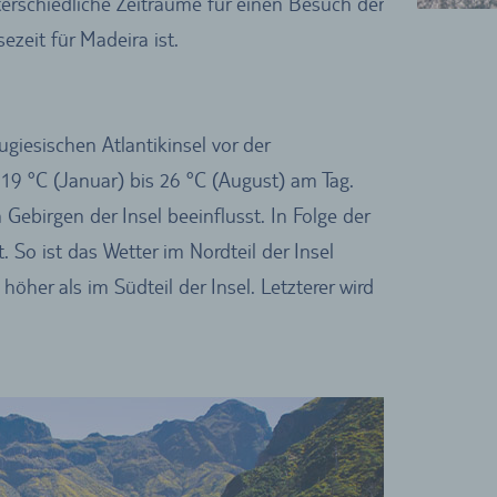
nterschiedliche Zeiträume für einen Besuch der
zeit für Madeira ist.
giesischen Atlantikinsel vor der
9 °C (Januar) bis 26 °C (August) am Tag.
ebirgen der Insel beeinflusst. In Folge der
 So ist das Wetter im Nordteil der Insel
öher als im Südteil der Insel. Letzterer wird