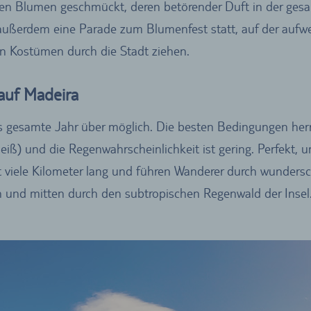
n Blumen geschmückt, deren betörender Duft in der gesamt
 außerdem eine Parade zum Blumenfest statt, auf der au
 Kostümen durch die Stadt ziehen.
auf Madeira
s gesamte Jahr über möglich. Die besten Bedingungen herrs
iß) und die Regenwahrscheinlichkeit ist gering. Perfekt, 
t viele Kilometer lang und führen Wanderer durch wunders
 und mitten durch den subtropischen Regenwald der Insel