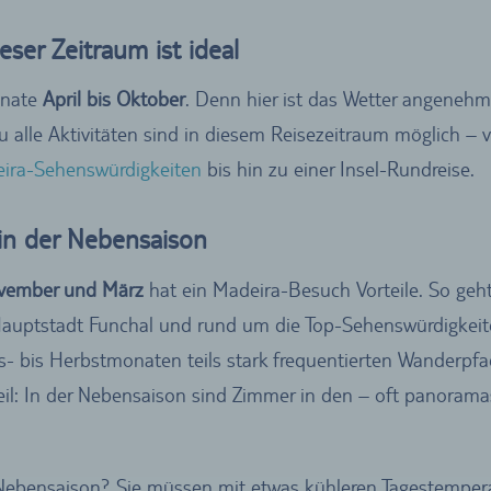
eser Zeitraum ist ideal
onate
April bis Oktober
. Denn hier ist das Wetter angeneh
u alle Aktivitäten sind in diesem Reisezeitraum möglich 
ira-Sehenswürdigkeiten
bis hin zu einer Insel-Rundreise.
 in der Nebensaison
vember und März
hat ein Madeira-Besuch Vorteile. So geh
Hauptstadt Funchal und rund um die Top-Sehenswürdigkeiten
s- bis Herbstmonaten teils stark frequentierten Wanderpfa
orteil: In der Nebensaison sind Zimmer in den – oft panorama
r Nebensaison? Sie müssen mit etwas kühleren Tagestemper