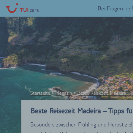
Bei Fragen hel
Startseite
Magazin
Beste Reisezeit Madeira
Beste Reisezeit Madeira – Tipps f
Besonders zwischen Frühling und Herbst zieht 