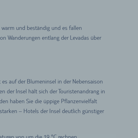
m warm und beständig und es fallen
– von Wanderungen entlang der Levadas über
t es auf der Blumeninsel in der Nebensaison
 der Insel hält sich der Touristenandrang in
den haben Sie die üppige Pflanzenvielfalt
starken – Hotels der Insel deutlich günstiger
aturen von um die 19 °C rechnen.