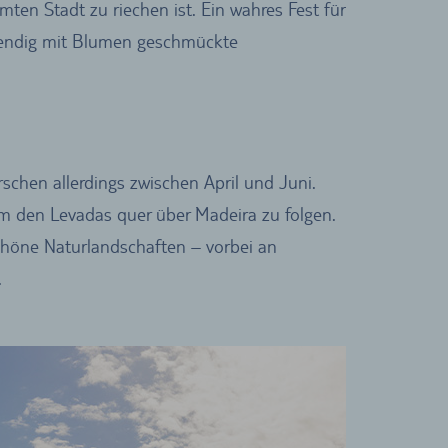
en Stadt zu riechen ist. Ein wahres Fest für
fwendig mit Blumen geschmückte
chen allerdings zwischen April und Juni.
um den Levadas quer über Madeira zu folgen.
chöne Naturlandschaften – vorbei an
.