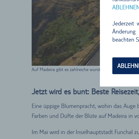
ABLEHNE
Jederzeit 
Änderung 
beachten S
ABLEHN
Auf Madeira gibt es zahlreiche wunderschöne Bergstraß
Jetzt wird es bunt: Beste Reisezei
Eine üppige Blumenpracht, wohin das Auge bl
Farben und Düfte der Blüte auf Madeira in v
Im Mai wird in der Inselhauptstadt Funchal z