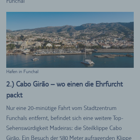
Funchal
Hafen in Funchal
2.) Cabo Girão – wo einen die Ehrfurcht
packt
Nur eine 20-minütige Fahrt vom Stadtzentrum
Funchals entfernt, befindet sich eine weitere Top-
Sehenswürdigkeit Madeiras: die Steilklippe Cabo
Girão. Ein Besuch der 580 Meter aufragenden Klippe