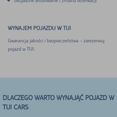
bezpłatne anulowanie i zmiana rezerwacji
WYNAJEM POJAZDU W TUI
Gwarancja jakości i bezpieczeństwa – zarezerwuj
pojazd w TUI.
DLACZEGO WARTO WYNAJĄĆ POJAZD W
TUI CARS