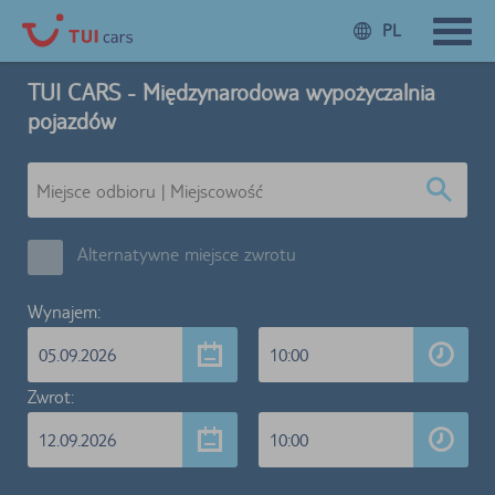
PL
TUI CARS - Międzynarodowa wypożyczalnia
pojazdów
Alternatywne miejsce zwrotu
Wynajem:
05.09.2026
10:00
Zwrot:
12.09.2026
10:00