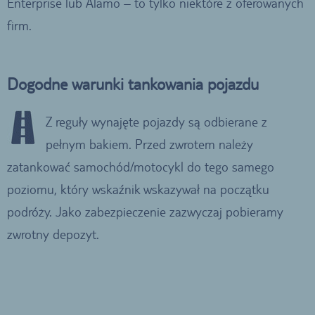
Enterprise lub Alamo – to tylko niektóre z oferowanych
firm.
Dogodne warunki tankowania pojazdu
Z reguły wynajęte pojazdy są odbierane z
pełnym bakiem. Przed zwrotem należy
zatankować samochód/motocykl do tego samego
poziomu, który wskaźnik wskazywał na początku
podróży. Jako zabezpieczenie zazwyczaj pobieramy
zwrotny depozyt.