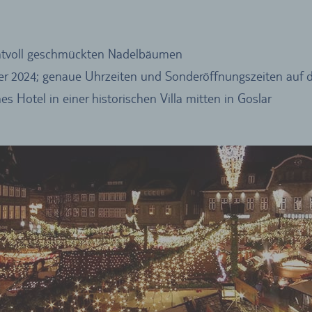
chtvoll geschmückten Nadelbäumen
er 2024; genaue Uhrzeiten und Sonderöffnungszeiten auf 
s Hotel in einer historischen Villa mitten in Goslar