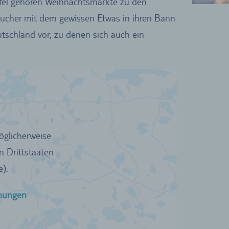
fel gehören Weihnachtsmärkte zu den
esucher mit dem gewissen Etwas in ihren Bann
utschland vor, zu denen sich auch ein
öglicherweise
n Drittstaaten
).
mungen