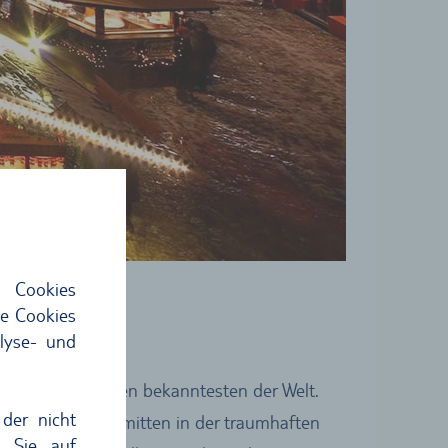
 Cookies
ie Cookies
lyse- und
s, sondern zu den bekanntesten der Welt.
der nicht
nd liegt damit mitten in der traumhaften
n Sie auf