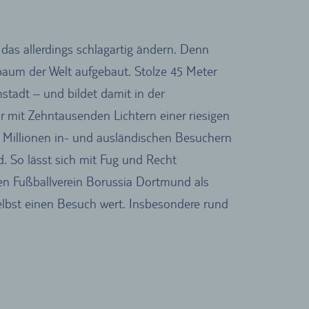
 das allerdings schlagartig ändern. Denn
baum der Welt aufgebaut. Stolze 45 Meter
tadt – und bildet damit in der
 mit Zehntausenden Lichtern einer riesigen
6 Millionen in- und ausländischen Besuchern
. So lässt sich mit Fug und Recht
en Fußballverein Borussia Dortmund als
selbst einen Besuch wert. Insbesondere rund