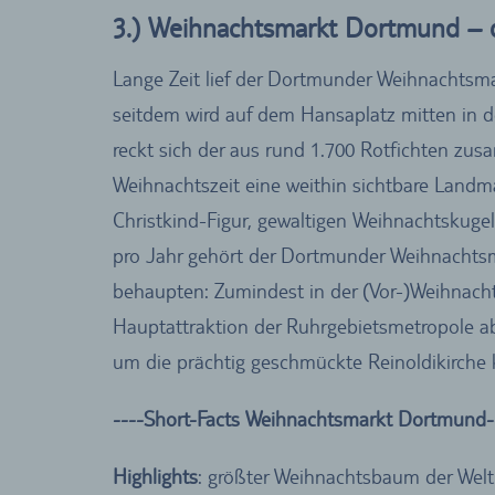
3.) Weihnachtsmarkt Dortmund – 
Lange Zeit lief der Dortmunder Weihnachtsmar
seitdem wird auf dem Hansaplatz mitten in d
reckt sich der aus rund 1.700 Rotfichten zu
Weihnachtszeit eine weithin sichtbare Land
Christkind-Figur, gewaltigen Weihnachtskuge
pro Jahr gehört der Dortmunder Weihnachtsma
behaupten: Zumindest in der (Vor-)Weihnach
Hauptattraktion der Ruhrgebietsmetropole ab
um die prächtig geschmückte Reinoldikirche 
----Short-Facts Weihnachtsmarkt Dortmund-
Highlights
: größter Weihnachtsbaum der Welt