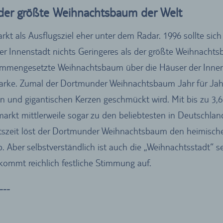
der größte Weihnachtsbaum der Welt
kt als Ausflugsziel eher unter dem Radar. 1996 sollte sich
er Innenstadt nichts Geringeres als der größte Weihnachts
sammengesetzte Weihnachtsbaum über die Häuser der Innens
marke. Zumal der Dortmunder Weihnachtsbaum Jahr für Jahr
ln und gigantischen Kerzen geschmückt wird. Mit bis zu 3,
rkt mittlerweile sogar zu den beliebtesten in Deutschland
tszeit löst der Dortmunder Weihnachtsbaum den heimisch
. Aber selbstverständlich ist auch die „Weihnachtsstadt“ 
kommt reichlich festliche Stimmung auf.
---