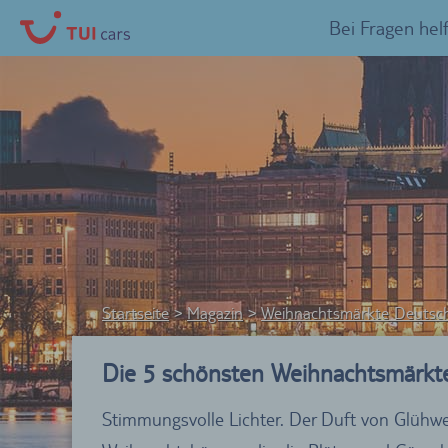
Bei Fragen hel
Startseite
Magazin
Weihnachtsmärkte Deutsc
Die 5 schönsten Weihnachtsmärkt
Stimmungsvolle Lichter. Der Duft von Glühw