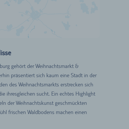
isse
mburg gehört der Weihnachtsmarkt &
in präsentiert sich kaum eine Stadt in der
uden des Weihnachtsmarkts erstrecken sich
ie ihresgleichen sucht. Ein echtes Highlight
egeln der Weihnachtskunst geschmückten
fühl frischen Waldbodens machen einen