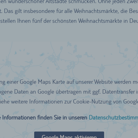
hen wunderschöner Altstädte schmücken. Ohne jeden Zwei
t. Das gilt insbesondere für alle Weihnachtsmärkte, die B
r stellen Ihnen fünf der schönsten Weihnachtsmärkte in De
ung einer Google Maps Karte auf unserer Website werden m
ene Daten an Google übertragen mit ggf. Datentransfer i
siehe weitere Informationen zur Cookie-Nutzung von Google
 Informationen finden Sie in unseren
Datenschutzbestim
Google Maps aktivieren