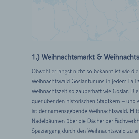
1.) Weihnachtsmarkt & Weihnacht
Obwohl er längst nicht so bekannt ist wie 
Weihnachtswald Goslar für uns in jedem Fall
Weihnachtszeit so zauberhaft wie Goslar. Di
quer über den historischen Stadtkern – und er
ist der namensgebende Weihnachtswald. Mitte
Nadelbäumen über die Dächer der Fachwerkh
Spaziergang durch den Weihnachtswald zu ei