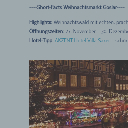
----Short-Facts Weihnachtsmarkt Goslar----
Highlights
: Weihnachtswald mit echten, pra
Öffnungszeiten
: 27. November – 30. Dezemb
Hotel-Tipp
:
AKZENT Hotel Villa Saxer
– schöne