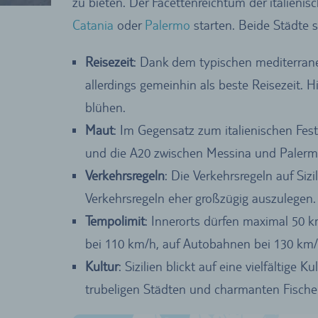
zu bieten. Der Facettenreichtum der italien
Catania
oder
Palermo
starten. Beide Städte 
Reisezeit
: Dank dem typischen mediterranen
allerdings gemeinhin als beste Reisezeit. 
blühen.
Maut
: Im Gegensatz zum italienischen Fest
und die A20 zwischen Messina und Palermo
Verkehrsregeln
: Die Verkehrsregeln auf Siz
Verkehrsregeln eher großzügig auszulegen.
Tempolimit
: Innerorts dürfen maximal 50 
bei 110 km/h, auf Autobahnen bei 130 km/
Kultur
: Sizilien blickt auf eine vielfältig
trubeligen Städten und charmanten Fischer