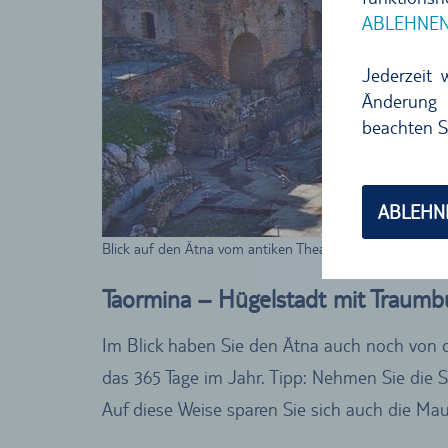
ABLEHNE
Jederzeit 
Änderung 
beachten S
ABLEHN
Blick auf den Ätna vom antiken Theater in Taormina
Taormina – Hügelstadt mit Traum
Im Blick haben Sie den Ätna auch noch von d
das 365 Tage im Jahr. Tipp: Nehmen Sie die S
Auf diese Weise sparen Sie sich auch die Ma