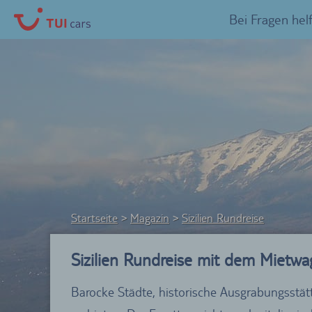
Bei Fragen hel
Startseite
Magazin
Sizilien Rundreise
Sizilien Rundreise mit dem Mietwa
Barocke Städte, historische Ausgrabungsstät