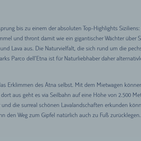
sprung bis zu einem der absoluten Top-Highlights Siziliens
mel und thront damit wie ein gigantischer Wächter über Siz
 Lava aus. Die Naturvielfalt, die sich rund um die pechsc
arks Parco dell’Etna ist für Naturliebhaber daher alternat
das Erklimmen des Ätna selbst. Mit dem Mietwagen können S
 dort aus geht es via Seilbahn auf eine Höhe von 2.500 Me
er und die surreal schönen Lavalandschaften erkunden kön
ann den Weg zum Gipfel natürlich auch zu Fuß zurücklegen