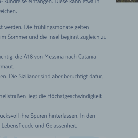
en-Rundreise einfangen. Diese kann etwa in
eichen.
ist werden. Die Frühlingsmonate gelten
e im Sommer und die Insel beginnt zugleich zu
lichtig: die A18 von Messina nach Catania
ymaut.
. Die Sizilianer sind aber berüchtigt dafür,
ellstraßen liegt die Höchstgeschwindigkeit
rucksvoll ihre Spuren hinterlassen. In den
e Lebensfreude und Gelassenheit.