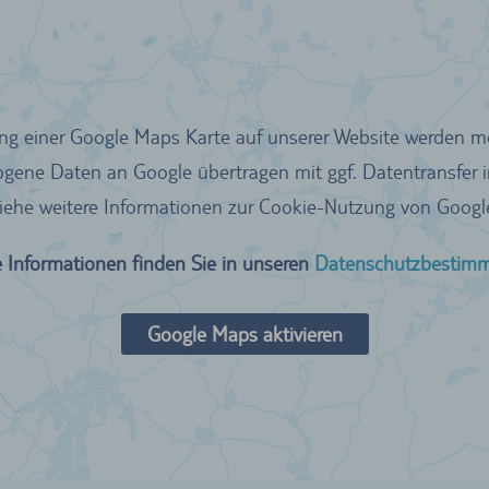
ung einer Google Maps Karte auf unserer Website werden m
ene Daten an Google übertragen mit ggf. Datentransfer i
siehe weitere Informationen zur Cookie-Nutzung von Google
 Informationen finden Sie in unseren
Datenschutzbestim
Google Maps aktivieren