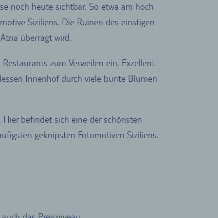
eise noch heute sichtbar. So etwa am hoch
motive Siziliens. Die Ruinen des einstigen
Ätna überragt wird.
d Restaurants zum Verweilen ein. Exzellent –
 dessen Innenhof durch viele bunte Blumen
 Hier befindet sich eine der schönsten
äufigsten geknipsten Fotomotiven Siziliens.
r auch das Preisniveau.