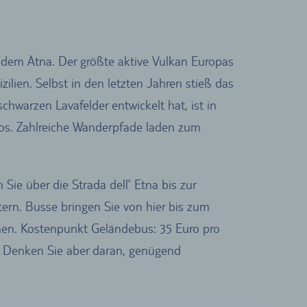
: dem Ätna. Der größte aktive Vulkan Europas
ilien. Selbst in den letzten Jahren stieß das
hwarzen Lavafelder entwickelt hat, ist in
ivlos. Zahlreiche Wanderpfade laden zum
ie über die Strada dell’ Etna bis zur
tern. Busse bringen Sie von hier bis zum
nen. Kostenpunkt Geländebus: 35 Euro pro
. Denken Sie aber daran, genügend