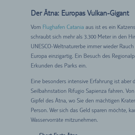
Der Ätna: Europas Vulkan-Gigant
Vom
Flughafen Catania
aus ist es ein Katzen
schraubt sich mehr als 3.300 Meter in den Him
UNESCO-Weltnaturerbe immer wieder Rauch und
Europa einzigartig. Ein Besuch des Regionalp
Erkunden des Parks ein.
Eine besonders intensive Erfahrung ist aber 
Seilbahnstation Rifugio Sapienza fahren. Von
Gipfel des Ätna, wo Sie den mächtigen Krat
Person. Wer sich das Geld sparen möchte, k
Wasservorräte mitzunehmen.