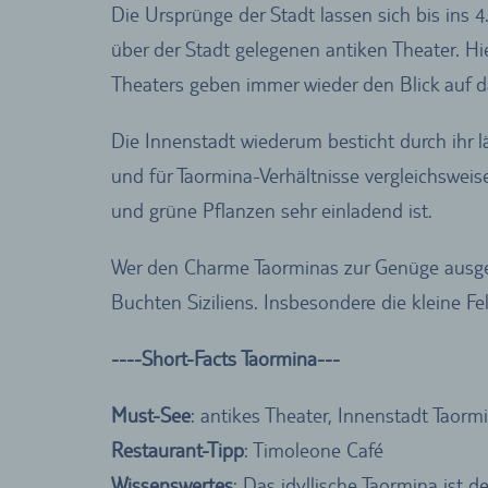
Die Ursprünge der Stadt lassen sich bis ins 
über der Stadt gelegenen antiken Theater. Hie
Theaters geben immer wieder den Blick auf d
Die Innenstadt wiederum besticht durch ihr l
und für Taormina-Verhältnisse vergleichsweis
und grüne Pflanzen sehr einladend ist.
Wer den Charme Taorminas zur Genüge ausgeko
Buchten Siziliens. Insbesondere die kleine F
----Short-Facts Taormina---
Must-See
: antikes Theater, Innenstadt Taormi
Restaurant-Tipp
: Timoleone Café
Wissenswertes
: Das idyllische Taormina ist d