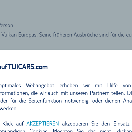
Person
ve Vulkan Europas. Seine früheren Ausbrüche sind für die e
auf TUICARS.com
optimales Webangebot erheben wir mit Hilfe von
formationen, die wir auch mit unseren Partnern teilen. D
der für die Seitenfunktion notwendig, oder dienen Ana
wecken.
 Klick auf
AKZEPTIEREN
akzeptieren Sie den Einsatz 
notwendigen Cookies. Möchten Sie das nicht, klicke