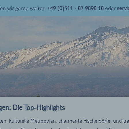
fen wir gerne weiter:
+49 (0)511 - 87 9898 18
oder
serv
gen: Die Top-Highlights
ten, kulturelle Metropolen, charmante Fischerdörfer und t