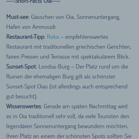
----Short-Facts Oia----
Must-see
: Gässchen von Oia, Sonnenuntergang,
Hafen von Ammoudi
Restaurant-Tipp
:
Roka
– empfehlenswertes
Restaurant mit traditionellen griechischen Gerichten,
fairen Preisen und Terrasse mit spektakulärem Blick.
Sunset-Spot
: Londsa-Burg – Der Platz rund um die
Ruinen der ehemaligen Burg gilt als schönster
Sunset-Spot Oias (ist allerdings auch entsprechend
gut besucht).
Wissenswertes
: Gerade am späten Nachmittag wird
es in Oia traditionell sehr voll, da viele Touristen den
legendären Sonnenuntergang bewundern möchten.
Ihren Platz an einem der schönsten Spots sollten Sie