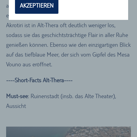
alten Bauwerken! Praktisch: Im Gegensatz zur
AKZEPTIEREN
ebenfalls sehr sehenswerten Ausgrabungsstätte
Akrotiri ist in Alt-Thera oft deutlich weniger los,
sodass sie das geschichtsträchtige Flair in aller Ruhe
genießen können. Ebenso wie den einzigartigen Blick
auf das tiefblaue Meer, der sich vom Gipfel des Mesa
Vouno aus eröffnet.
----Short-Facts Alt-Thera----
Must-see
: Ruinenstadt (insb. das Alte Theater),
Aussicht