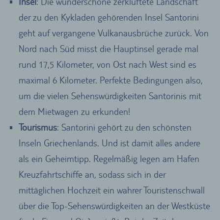
Insel
: Die wunderschöne zerklüftete Landschaft
der zu den Kykladen gehörenden Insel Santorini
geht auf vergangene Vulkanausbrüche zurück. Von
Nord nach Süd misst die Hauptinsel gerade mal
rund 17,5 Kilometer, von Ost nach West sind es
maximal 6 Kilometer. Perfekte Bedingungen also,
um die vielen Sehenswürdigkeiten Santorinis mit
dem Mietwagen zu erkunden!
Tourismus
: Santorini gehört zu den schönsten
Inseln Griechenlands. Und ist damit alles andere
als ein Geheimtipp. Regelmäßig legen am Hafen
Kreuzfahrtschiffe an, sodass sich in der
mittäglichen Hochzeit ein wahrer Touristenschwall
über die Top-Sehenswürdigkeiten an der Westküste