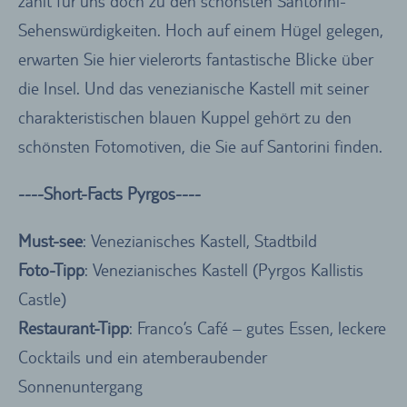
zählt für uns doch zu den schönsten Santorini-
Sehenswürdigkeiten. Hoch auf einem Hügel gelegen,
erwarten Sie hier vielerorts fantastische Blicke über
die Insel. Und das venezianische Kastell mit seiner
charakteristischen blauen Kuppel gehört zu den
schönsten Fotomotiven, die Sie auf Santorini finden.
----Short-Facts Pyrgos----
Must-see
: Venezianisches Kastell, Stadtbild
Foto-Tipp
: Venezianisches Kastell (Pyrgos Kallistis
Castle)
Restaurant-Tipp
: Franco’s Café – gutes Essen, leckere
Cocktails und ein atemberaubender
Sonnenuntergang