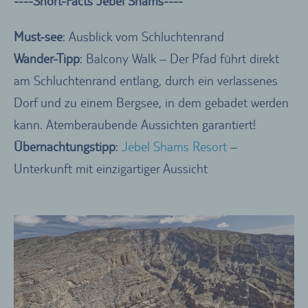
----Short-Facts Jebel Shams----
Must-see
: Ausblick vom Schluchtenrand
Wander-Tipp
: Balcony Walk – Der Pfad führt direkt
am Schluchtenrand entlang, durch ein verlassenes
Dorf und zu einem Bergsee, in dem gebadet werden
kann. Atemberaubende Aussichten garantiert!
Übernachtungstipp
:
Jebel Shams Resort
–
Unterkunft mit einzigartiger Aussicht