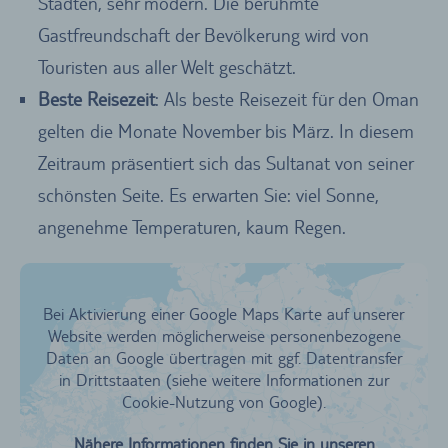
Städten, sehr modern. Die berühmte
Gastfreundschaft der Bevölkerung wird von
Touristen aus aller Welt geschätzt.
Beste Reisezeit
: Als beste Reisezeit für den Oman
gelten die Monate November bis März. In diesem
Zeitraum präsentiert sich das Sultanat von seiner
schönsten Seite. Es erwarten Sie: viel Sonne,
angenehme Temperaturen, kaum Regen.
Bei Aktivierung einer Google Maps Karte auf unserer
Website werden möglicherweise personenbezogene
Daten an Google übertragen mit ggf. Datentransfer
in Drittstaaten (siehe weitere Informationen zur
Cookie-Nutzung von Google).
Nähere Informationen finden Sie in unseren