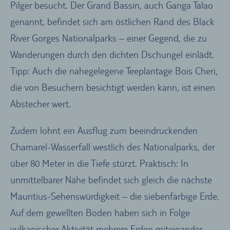
Pilger besucht. Der Grand Bassin, auch Ganga Talao
genannt, befindet sich am östlichen Rand des Black
River Gorges Nationalparks – einer Gegend, die zu
Wanderungen durch den dichten Dschungel einlädt.
Tipp: Auch die nahegelegene Teeplantage Bois Cheri,
die von Besuchern besichtigt werden kann, ist einen
Abstecher wert.
Zudem lohnt ein Ausflug zum beeindruckenden
Chamarel-Wasserfall westlich des Nationalparks, der
über 80 Meter in die Tiefe stürzt. Praktisch: In
unmittelbarer Nähe befindet sich gleich die nächste
Mauritius-Sehenswürdigkeit – die siebenfarbige Erde.
Auf dem gewellten Boden haben sich in Folge
vulkanischer Aktivität mehrere Erden miteinander