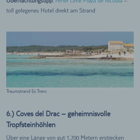
Übernachtungstipp
:
Ferrer Lime Playa de Alcudia
–
toll gelegenes Hotel direkt am Strand
Traumstrand Es Trenc
6.) Coves del Drac – geheimnisvolle
Tropfsteinhöhlen
Über eine Länge von gut 1.700 Metern erstrecken