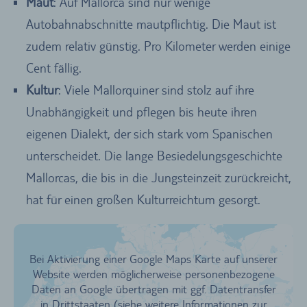
Maut
: Auf Mallorca sind nur wenige
Autobahnabschnitte mautpflichtig. Die Maut ist
zudem relativ günstig. Pro Kilometer werden einige
Cent fällig.
Kultur
: Viele Mallorquiner sind stolz auf ihre
Unabhängigkeit und pflegen bis heute ihren
eigenen Dialekt, der sich stark vom Spanischen
unterscheidet. Die lange Besiedelungsgeschichte
Mallorcas, die bis in die Jungsteinzeit zurückreicht,
hat für einen großen Kulturreichtum gesorgt.
Bei Aktivierung einer Google Maps Karte auf unserer
Website werden möglicherweise personenbezogene
Daten an Google übertragen mit ggf. Datentransfer
in Drittstaaten (siehe weitere Informationen zur