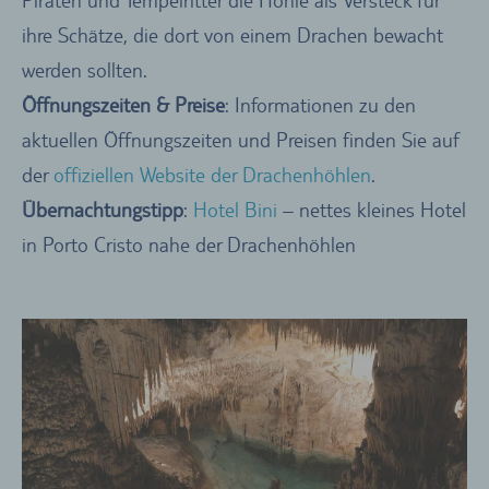
Piraten und Tempelritter die Höhle als Versteck für
ihre Schätze, die dort von einem Drachen bewacht
werden sollten.
Öffnungszeiten & Preise
: Informationen zu den
aktuellen Öffnungszeiten und Preisen finden Sie auf
der
offiziellen Website der Drachenhöhlen
.
Übernachtungstipp
:
Hotel Bini
– nettes kleines Hotel
in Porto Cristo nahe der Drachenhöhlen