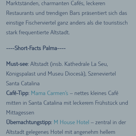
Marktständen, charmanten Cafés, leckeren
Restaurants und trendigen Bars präsentiert sich das
einstige Fischerviertel ganz anders als die touristisch
stark frequentierte Altstadt.
----Short-Facts Palma----
Must-see
: Altstadt (insb. Kathedrale La Seu,
Königspalast und Museu Diocesà), Szeneviertel
Santa Catalina
Café-Tipp
:
Mama Carmen’s
– nettes kleines Café
mitten in Santa Catalina mit leckerem Frühstück und
Mittagessen
Übernachtungstipp
:
M House Hotel
– zentral in der
Altstadt gelegenes Hotel mit angenehm hellem