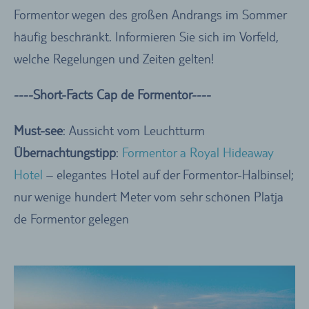
Formentor wegen des großen Andrangs im Sommer
häufig beschränkt. Informieren Sie sich im Vorfeld,
welche Regelungen und Zeiten gelten!
----Short-Facts Cap de Formentor----
Must-see
: Aussicht vom Leuchtturm
Übernachtungstipp
:
Formentor a Royal Hideaway
Hotel
– elegantes Hotel auf der Formentor-Halbinsel;
nur wenige hundert Meter vom sehr schönen Platja
de Formentor gelegen