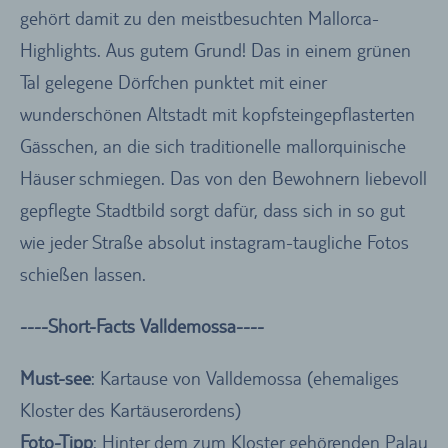
gehört damit zu den meistbesuchten Mallorca-
Highlights. Aus gutem Grund! Das in einem grünen
Tal gelegene Dörfchen punktet mit einer
wunderschönen Altstadt mit kopfsteingepflasterten
Gässchen, an die sich traditionelle mallorquinische
Häuser schmiegen. Das von den Bewohnern liebevoll
gepflegte Stadtbild sorgt dafür, dass sich in so gut
wie jeder Straße absolut instagram-taugliche Fotos
schießen lassen.
----Short-Facts Valldemossa----
Must-see
: Kartause von Valldemossa (ehemaliges
Kloster des Kartäuserordens)
Foto-Tipp
: Hinter dem zum Kloster gehörenden Palau