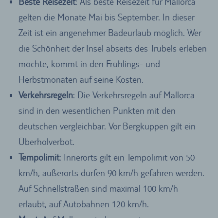
Beste Reisezeit
: Als beste Reisezeit für Mallorca
gelten die Monate Mai bis September. In dieser
Zeit ist ein angenehmer Badeurlaub möglich. Wer
die Schönheit der Insel abseits des Trubels erleben
möchte, kommt in den Frühlings- und
Herbstmonaten auf seine Kosten.
Verkehrsregeln
: Die Verkehrsregeln auf Mallorca
sind in den wesentlichen Punkten mit den
deutschen vergleichbar. Vor Bergkuppen gilt ein
Überholverbot.
Tempolimit
: Innerorts gilt ein Tempolimit von 50
km/h, außerorts dürfen 90 km/h gefahren werden.
Auf Schnellstraßen sind maximal 100 km/h
erlaubt, auf Autobahnen 120 km/h.