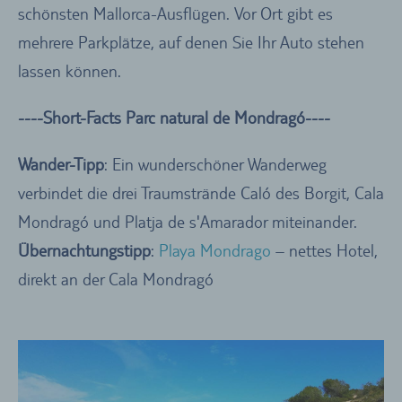
schönsten Mallorca-Ausflügen. Vor Ort gibt es
mehrere Parkplätze, auf denen Sie Ihr Auto stehen
lassen können.
----Short-Facts Parc natural de Mondragó----
Wander-Tipp
: Ein wunderschöner Wanderweg
verbindet die drei Traumstrände Caló des Borgit, Cala
Mondragó und Platja de s'Amarador miteinander.
Übernachtungstipp
:
Playa Mondrago
– nettes Hotel,
direkt an der Cala Mondragó