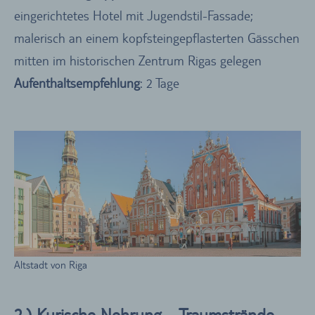
eingerichtetes Hotel mit Jugendstil-Fassade;
malerisch an einem kopfsteingepflasterten Gässchen
mitten im historischen Zentrum Rigas gelegen
Aufenthaltsempfehlung
: 2 Tage
Altstadt von Riga