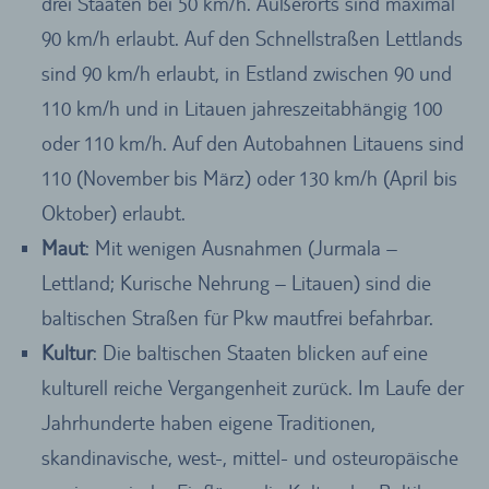
drei Staaten bei 50 km/h. Außerorts sind maximal
90 km/h erlaubt. Auf den Schnellstraßen Lettlands
sind 90 km/h erlaubt, in Estland zwischen 90 und
110 km/h und in Litauen jahreszeitabhängig 100
oder 110 km/h. Auf den Autobahnen Litauens sind
110 (November bis März) oder 130 km/h (April bis
Oktober) erlaubt.
Maut
: Mit wenigen Ausnahmen (Jurmala –
Lettland; Kurische Nehrung – Litauen) sind die
baltischen Straßen für Pkw mautfrei befahrbar.
Kultur
: Die baltischen Staaten blicken auf eine
kulturell reiche Vergangenheit zurück. Im Laufe der
Jahrhunderte haben eigene Traditionen,
skandinavische, west-, mittel- und osteuropäische