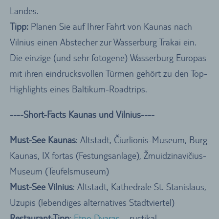
Landes.
Tipp:
Planen Sie auf Ihrer Fahrt von Kaunas nach
Vilnius einen Abstecher zur Wasserburg Trakai ein.
Die einzige (und sehr fotogene) Wasserburg Europas
mit ihren eindrucksvollen Türmen gehört zu den Top-
Highlights eines Baltikum-Roadtrips.
----Short-Facts Kaunas und Vilnius----
Must-See Kaunas
: Altstadt, Čiurlionis-Museum, Burg
Kaunas, IX fortas (Festungsanlage), Žmuidzinavičius-
Museum (Teufelsmuseum)
Must-See Vilnius
: Altstadt, Kathedrale St. Stanislaus,
Uzupis (lebendiges alternatives Stadtviertel)
Restaurant-Tipp
:
Etno Dvaras
– rustikal