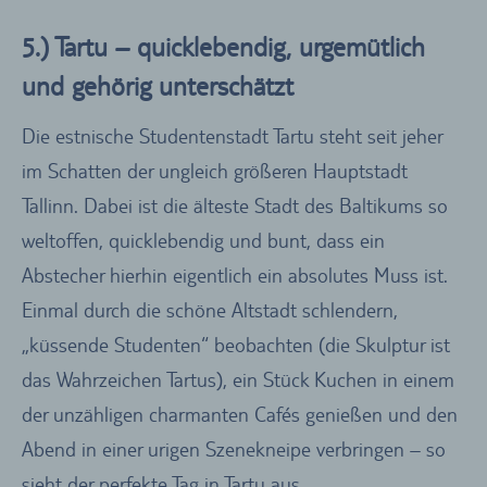
5.) Tartu – quicklebendig, urgemütlich
und gehörig unterschätzt
Die estnische Studentenstadt Tartu steht seit jeher
im Schatten der ungleich größeren Hauptstadt
Tallinn. Dabei ist die älteste Stadt des Baltikums so
weltoffen, quicklebendig und bunt, dass ein
Abstecher hierhin eigentlich ein absolutes Muss ist.
Einmal durch die schöne Altstadt schlendern,
„küssende Studenten“ beobachten (die Skulptur ist
das Wahrzeichen Tartus), ein Stück Kuchen in einem
der unzähligen charmanten Cafés genießen und den
Abend in einer urigen Szenekneipe verbringen – so
sieht der perfekte Tag in Tartu aus.