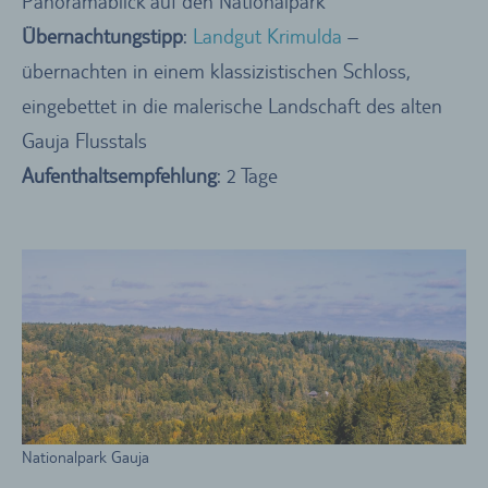
Panoramablick auf den Nationalpark
Übernachtungstipp
:
Landgut Krimulda
–
übernachten in einem klassizistischen Schloss,
eingebettet in die malerische Landschaft des alten
Gauja Flusstals
Aufenthaltsempfehlung
: 2 Tage
Nationalpark Gauja