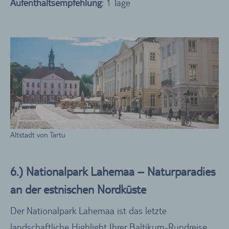
Aufenthaltsempfehlung
: 1 Tage
Altstadt von Tartu
6.) Nationalpark Lahemaa – Naturparadies
an der estnischen Nordküste
Der Nationalpark Lahemaa ist das letzte
landschaftliche Highlight Ihrer Baltikum-Rundreise