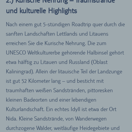
2.) Kurische Nehrung – Traumstrände
und kulturelle Highlights
Nach einem gut 5-stündigen Roadtrip quer durch die
sanften Landschaften Lettlands und Litauens
erreichen Sie die Kurische Nehrung. Die zum
UNESCO Weltkulturerbe gehörende Halbinsel gehört
etwa hälftig zu Litauen und Russland (Oblast
Kaliningrad). Allein der litauische Teil der Landzunge
ist gut 52 Kilometer lang – und besticht mit
traumhaften weißen Sandstränden, pittoresken
kleinen Badeorten und einer lebendigen
Kulturlandschaft. Ein echtes Idyll ist etwa der Ort
Nida. Kleine Sandstrände, von Wanderwegen
durchzogene Wälder, weitläufige Heidegebiete und