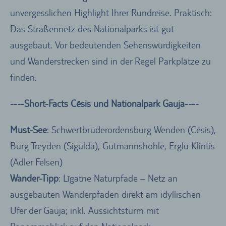
unvergesslichen Highlight Ihrer Rundreise. Praktisch:
Das Straßennetz des Nationalparks ist gut
ausgebaut. Vor bedeutenden Sehenswürdigkeiten
und Wanderstrecken sind in der Regel Parkplätze zu
finden.
----Short-Facts Cēsis und Nationalpark Gauja----
Must-See
: Schwertbrüderordensburg Wenden (Cēsis),
Burg Treyden (Sigulda), Gutmannshöhle, Erglu Klintis
(Adler Felsen)
Wander-Tipp
: Līgatne Naturpfade – Netz an
ausgebauten Wanderpfaden direkt am idyllischen
Ufer der Gauja; inkl. Aussichtsturm mit