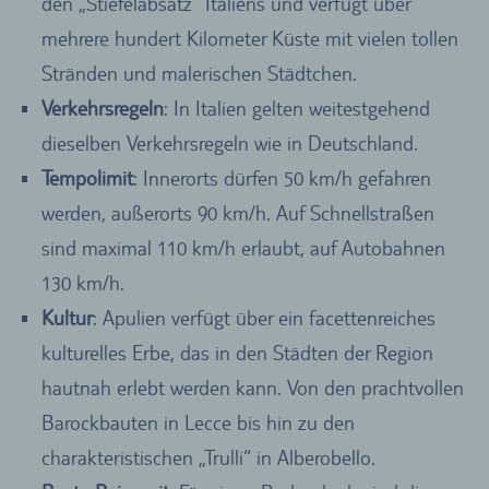
den „Stiefelabsatz“ Italiens und verfügt über
mehrere hundert Kilometer Küste mit vielen tollen
Stränden und malerischen Städtchen.
Verkehrsregeln
: In Italien gelten weitestgehend
dieselben Verkehrsregeln wie in Deutschland.
Tempolimit
: Innerorts dürfen 50 km/h gefahren
werden, außerorts 90 km/h. Auf Schnellstraßen
sind maximal 110 km/h erlaubt, auf Autobahnen
130 km/h.
Kultur
: Apulien verfügt über ein facettenreiches
kulturelles Erbe, das in den Städten der Region
hautnah erlebt werden kann. Von den prachtvollen
Barockbauten in Lecce bis hin zu den
charakteristischen „Trulli“ in Alberobello.