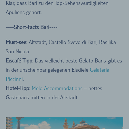
Klar, dass Bari zu den Top-Sehenswürdigkeiten
Apuliens gehört.
----Short-Facts Bari----
Must-see
: Altstadt, Castello Svevo di Bari, Basilika
San Nicola
Eiscafé-Tipp
: Das vielleicht beste Gelato Baris gibt es
in der unscheinbar gelegenen Eisdiele
Gelateria
Piccinni
.
Hotel-Tipp
:
Melo Accommodations
– nettes
Gästehaus mitten in der Altstadt