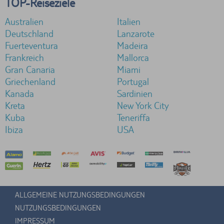
TOP-Reiseziele
Australien
Italien
Deutschland
Lanzarote
Fuerteventura
Madeira
Frankreich
Mallorca
Gran Canaria
Miami
Griechenland
Portugal
Kanada
Sardinien
Kreta
New York City
Kuba
Teneriffa
Ibiza
USA
ALLGEMEINE NUTZUNGSBEDINGUNGEN
NUTZUNGSBEDINGUNGEN
IMPRESSUM