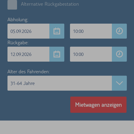
Alternative Rückgabestation
Abholung:
05.09.2026
10:00
Rückgabe:
12.09.2026
10:00
Alter des Fahrenden:
31-64 Jahre
Mietwagen anzeigen