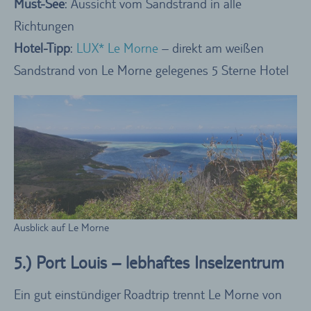
Must-See
: Aussicht vom Sandstrand in alle
Richtungen
Hotel-Tipp
:
LUX* Le Morne
– direkt am weißen
Sandstrand von Le Morne gelegenes 5 Sterne Hotel
Ausblick auf Le Morne
5.) Port Louis – lebhaftes Inselzentrum
Ein gut einstündiger Roadtrip trennt Le Morne von