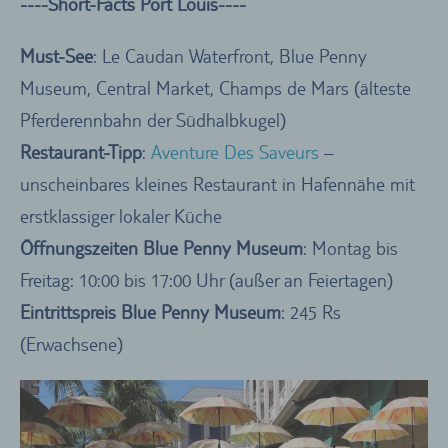
----Short-Facts Port Louis----
Must-See
: Le Caudan Waterfront, Blue Penny
Museum, Central Market, Champs de Mars (älteste
Pferderennbahn der Südhalbkugel)
Restaurant-Tipp
:
Aventure Des Saveurs
–
unscheinbares kleines Restaurant in Hafennähe mit
erstklassiger lokaler Küche
Öffnungszeiten Blue Penny Museum
: Montag bis
Freitag: 10:00 bis 17:00 Uhr (außer an Feiertagen)
Eintrittspreis Blue Penny Museum
: 245 Rs
(Erwachsene)