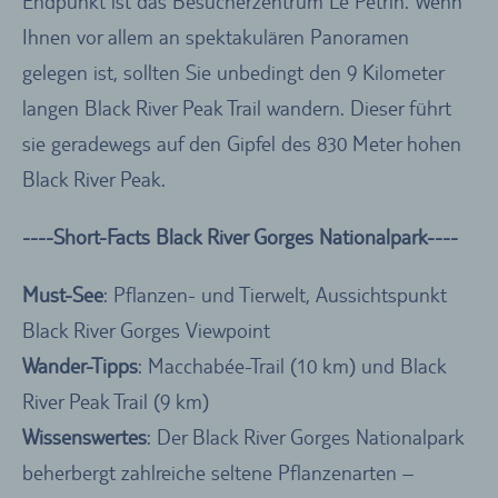
Endpunkt ist das Besucherzentrum Le Pétrin. Wenn
Ihnen vor allem an spektakulären Panoramen
gelegen ist, sollten Sie unbedingt den 9 Kilometer
langen Black River Peak Trail wandern. Dieser führt
sie geradewegs auf den Gipfel des 830 Meter hohen
Black River Peak.
----Short-Facts Black River Gorges Nationalpark----
Must-See
: Pflanzen- und Tierwelt, Aussichtspunkt
Black River Gorges Viewpoint
Wander-Tipps
: Macchabée-Trail (10 km) und Black
River Peak Trail (9 km)
Wissenswertes
: Der Black River Gorges Nationalpark
beherbergt zahlreiche seltene Pflanzenarten –