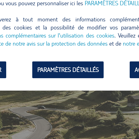
u vous pouvez personnaliser ici les
PARAMÈTRES DÉTAIL
verez à tout moment des informations complément
ion des cookies et la possibilité de modifier vos param
ns complémentaires sur l'utilisation des cookies
. Veuillez
te de notre avis sur la protection des données
et de
notre 
R
PARAMÈTRES DÉTAILLÉS
A