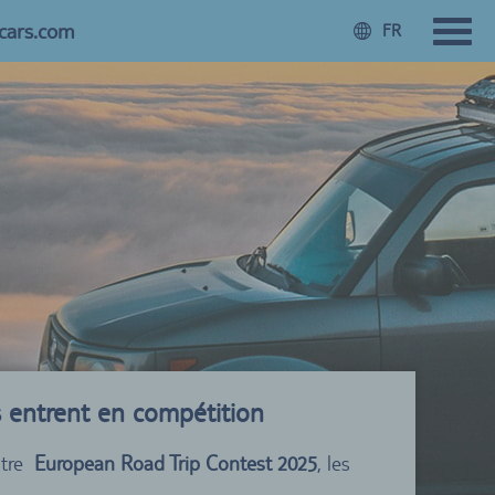
cars.com
FR
s entrent en compétition
otre
European Road Trip Contest 2025
, les