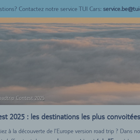
tions? Contactez notre service TUI Cars:
service.be@tui
oadtrip Contest 2025
t 2025 : les destinations les plus convoitée
tiez à la découverte de l’Europe version road trip ? Dans n