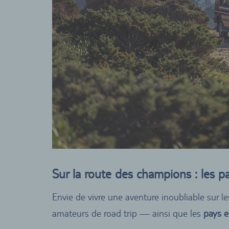
Sur la route des champions : les p
Envie de vivre une aventure inoubliable sur l
amateurs de road trip — ainsi que les
pays 