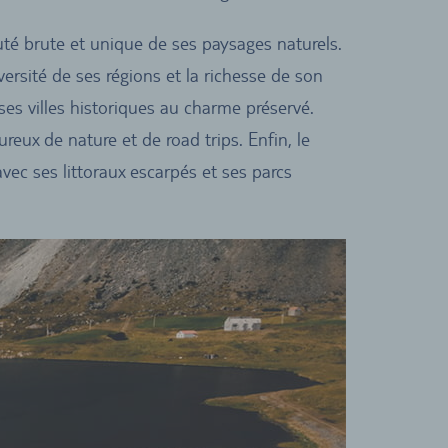
auté brute et unique de ses paysages naturels.
versité de ses régions et la richesse de son
 ses villes historiques au charme préservé.
ureux de nature et de road trips. Enfin, le
vec ses littoraux escarpés et ses parcs