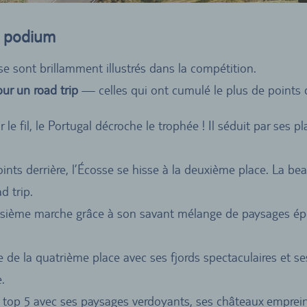
e podium
e sont brillamment illustrés dans la compétition.
ur un road trip
— celles qui ont cumulé le plus de points 
 le fil, le Portugal décroche le trophée ! Il séduit par ses 
nts derrière, l’Écosse se hisse à la deuxième place. La b
d trip.
troisième marche grâce à son savant mélange de paysages épo
 de la quatrième place avec ses fjords spectaculaires et se
.
e top 5 avec ses paysages verdoyants, ses châteaux empreint