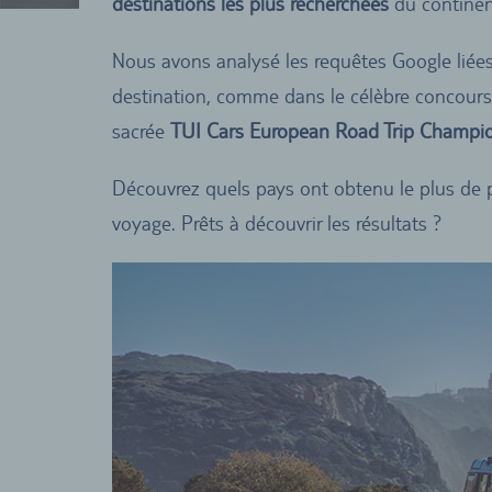
destinations les plus recherchées
du continen
Nous avons analysé les requêtes Google liées
destination, comme dans le célèbre concours m
sacrée
TUI Cars European Road Trip Champio
Découvrez quels pays ont obtenu le plus de p
voyage. Prêts à découvrir les résultats ?