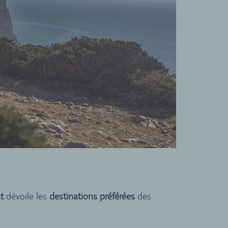
st
dévoile les
destinations préférées
des