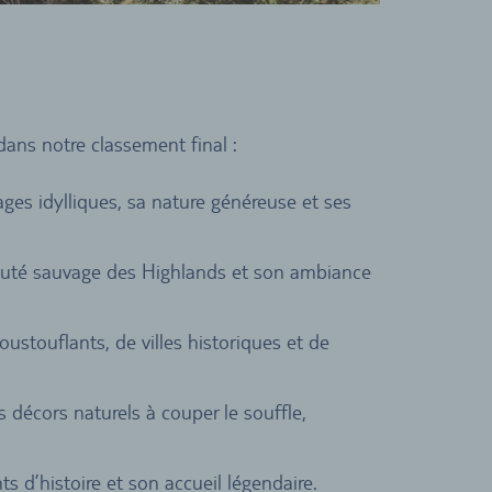
dans notre classement final :
plages idylliques, sa nature généreuse et ses
eauté sauvage des Highlands et son ambiance
ustouflants, de villes historiques et de
s décors naturels à couper le souffle,
s d’histoire et son accueil légendaire.