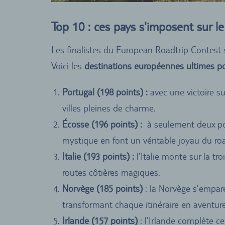
Top 10 : ces pays s'imposent sur l
Les finalistes du European Roadtrip Contest s
Voici les
destinations européennes ultimes po
Portugal (198 points) :
avec une victoire sur
villes pleines de charme.
Écosse (196 points) :
à seulement deux poi
mystique en font un véritable joyau du roa
Italie (193 points) :
l’Italie monte sur la 
routes côtières magiques.
Norvège (185 points)
: la Norvège s’empare
transformant chaque itinéraire en aventure
Irlande (157 points)
: l’Irlande complète c