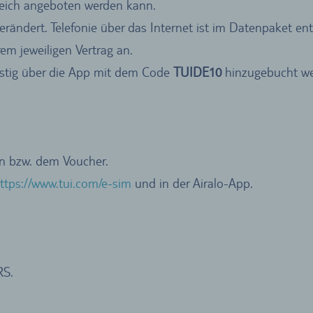
gleich angeboten werden kann.
ändert. Telefonie über das Internet ist im Datenpaket ent
em jeweiligen Vertrag an.
stig über die App mit dem Code
TUIDE10
hinzugebucht we
en bzw. dem Voucher.
ttps://www.tui.com/e-sim
und in der Airalo-App.
RS.