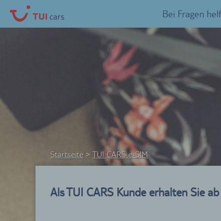
Bei Fragen hel
Startseite
TUI CARS e-SIM
Als TUI CARS Kunde erhalten Sie ab 