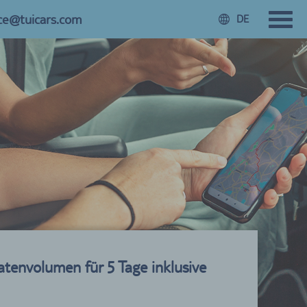
ice@tuicars.com
DE
atenvolumen für 5 Tage inklusive