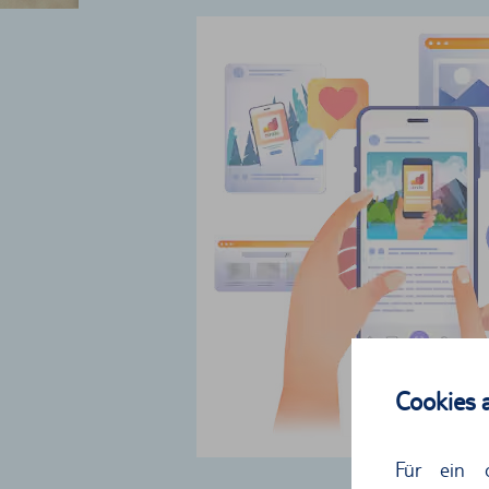
Cookies 
Für ein 