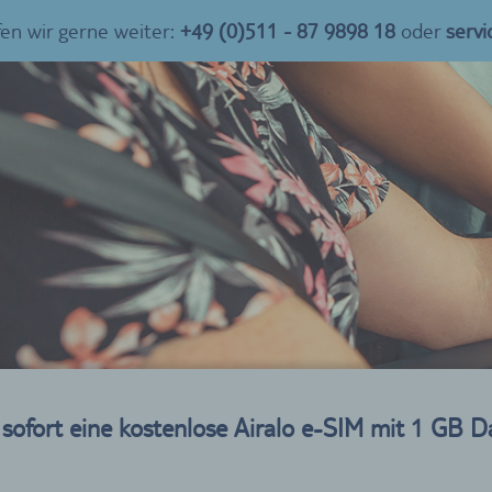
fen wir gerne weiter:
+49 (0)511 - 87 9898 18
oder
serv
sofort eine kostenlose Airalo e-SIM mit 1 GB D