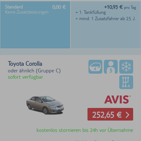
0,00 €
+10,93 €
Standard
pro Tag
Keine Zusatzleistungen
+ 1. Tankfüllung
+ mind. 1 Zusatzfahrer ab 25 J.
Toyota Corolla
oder ähnlich (Gruppe C)
sofort verfügbar
252,65 €
kostenlos stornieren bis 24h vor Übernahme