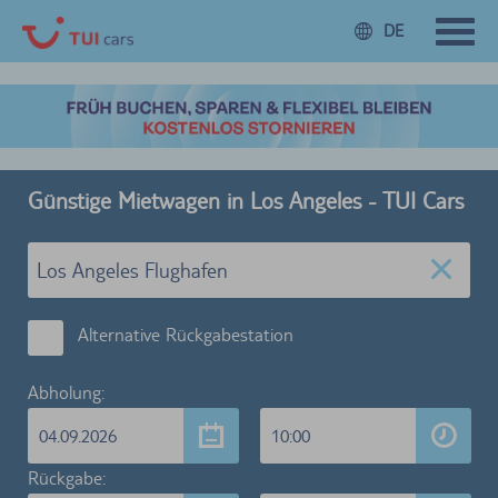
DE
Günstige Mietwagen in Los Angeles - TUI Cars
Alternative Rückgabestation
Abholung:
04.09.2026
10:00
Rückgabe: