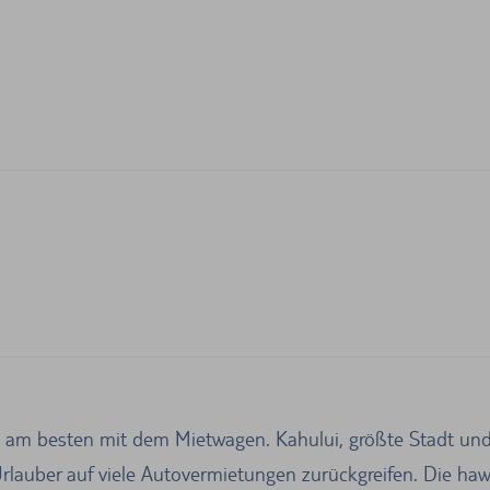
l, am besten mit dem Mietwagen. Kahului, größte Stadt und 
lauber auf viele Autovermietungen zurückgreifen. Die hawai