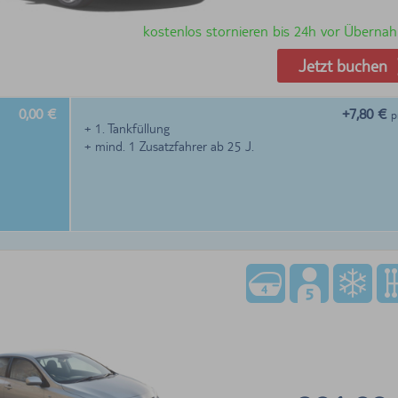
kostenlos stornieren bis 24h vor Überna
Jetzt buchen
0,00 €
+7,80 €
p
+ 1. Tankfüllung
+ mind. 1 Zusatzfahrer ab 25 J.