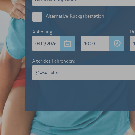
Alternative Rückgabestation
Abholung:
Rü
04.09.2026
10:00
Alter des Fahrenden:
31-64 Jahre
Wir wa
Kunden