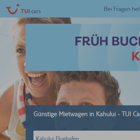
Bei Fragen hel
Günstige Mietwagen in Kahului - TUI Ca