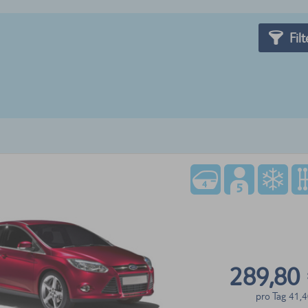
Filt
289,80
pro Tag
41,4