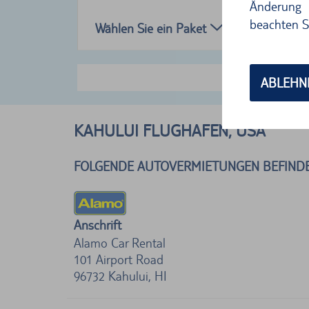
Änderung 
beachten S
Wählen Sie ein Paket
meh
ABLEHN
KAHULUI FLUGHAFEN, USA
FOLGENDE AUTOVERMIETUNGEN BEFINDE
Anschrift
Alamo Car Rental
101 Airport Road
96732
Kahului, HI