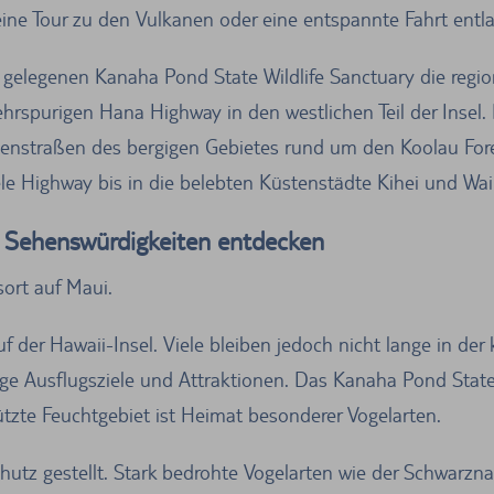
eine Tour zu den Vulkanen oder eine entspannte Fahrt entl
elegenen Kanaha Pond State Wildlife Sanctuary die regio
hrspurigen Hana Highway in den westlichen Teil der Insel. 
enstraßen des bergigen Gebietes rund um den Koolau Fore
e Highway bis in die belebten Küstenstädte Kihei und Wa
 Sehenswürdigkeiten entdecken
sort auf Maui.
uf der Hawaii-Insel. Viele bleiben jedoch nicht lange in der
ge Ausflugsziele und Attraktionen. Das Kanaha Pond State
ützte Feuchtgebiet ist Heimat besonderer Vogelarten.
hutz gestellt. Stark bedrohte Vogelarten wie der Schwarzna