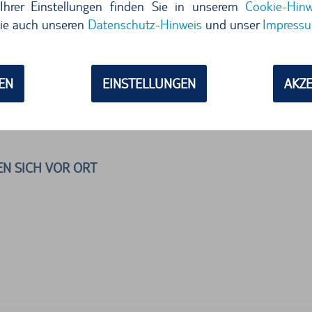
Ihrer Einstellungen finden Sie in unserem
Cookie-Hinw
ie auch unseren
Datenschutz-Hinweis
und unser
Impress
Jetzt buchen
r Angebote anzeigen
EN
EINSTELLUNGEN
AKZE
N SICH VOR ORT