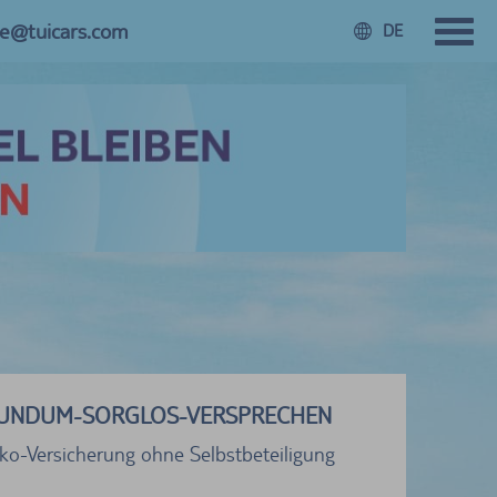
ce@tuicars.com
DE
UNDUM-SORGLOS-VERSPRECHEN
sko-Versicherung ohne Selbstbeteiligung