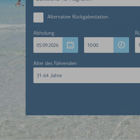
Alternative Rückgabestation
Abholung:
Rü
05.09.2026
10:00
Alter des Fahrenden:
31-64 Jahre
Die An
Erreic
aufgrun