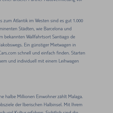
s zum Atlantik im Westen sind es gut 1.000
ominenten Städten, wie Barcelona und
em bekannten Wallfahrtsort Santiago de
Jakobswegs. Ein günstiger Mietwagen in
Cars.com schnell und einfach finden. Starten
uem und individuell mit einem Leihwagen
e halbe Millionen Einwohner zählt Malaga.
sziele der Iberischen Halbinsel. Mit Ihrem
 viel Kultur erfahren. Sichtlich sind die