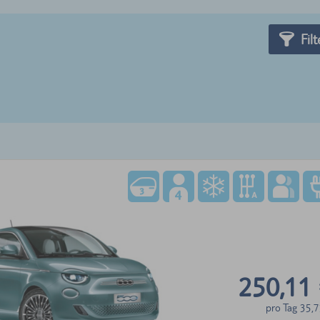
Filt
250,11
pro Tag
35,7