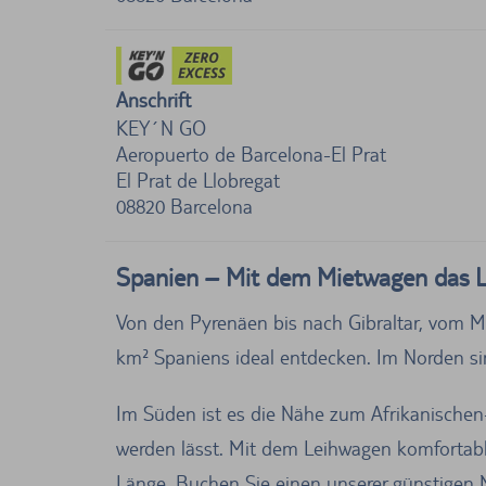
Anschrift
KEY´N GO
Aeropuerto de Barcelona-El Prat
El Prat de Llobregat
08820
Barcelona
Spanien – Mit dem Mietwagen das 
Von den Pyrenäen bis nach Gibraltar, vom Mi
km² Spaniens ideal entdecken. Im Norden sin
Im Süden ist es die Nähe zum Afrikanische
werden lässt. Mit dem Leihwagen komfortab
Länge. Buchen Sie einen unserer günstigen 