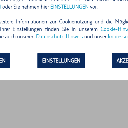
N
oder Sie nehmen hier
EINSTELLUNGEN
vor.
NIEN
weitere Informationen zur Cookienutzung und die Mögli
N SICH VOR ORT
Ihrer Einstellungen finden Sie in unserem
Cookie-Hinw
ie auch unseren
Datenschutz-Hinweis
und unser
Impress
EN
EINSTELLUNGEN
AKZE