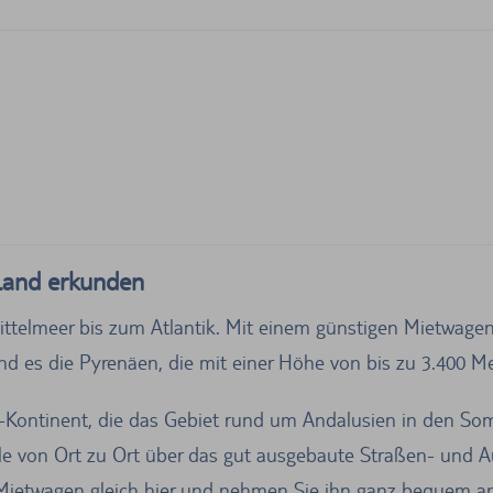
Land erkunden
ttelmeer bis zum Atlantik. Mit einem günstigen Mietwagen
d es die Pyrenäen, die mit einer Höhe von bis zu 3.400 Me
n-Kontinent, die das Gebiet rund um Andalusien in den S
le von Ort zu Ort über das gut ausgebaute Straßen- und A
Mietwagen gleich hier und nehmen Sie ihn ganz bequem an