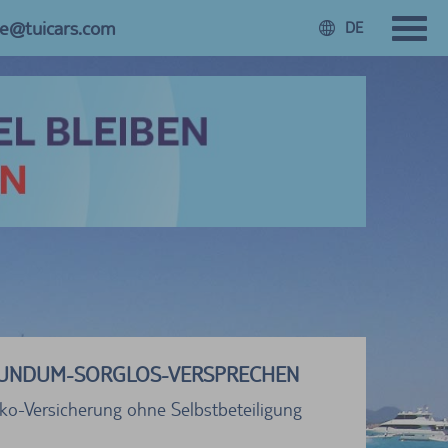
ce@tuicars.com
DE
UNDUM-SORGLOS-VERSPRECHEN
sko-Versicherung ohne Selbstbeteiligung