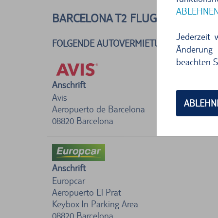
ABLEHNE
BARCELONA T2 FLUGHAFEN, SPA
Jederzeit 
FOLGENDE AUTOVERMIETUNGEN BEFINDE
Änderung 
beachten S
Anschrift
Avis
ABLEHN
Aeropuerto de Barcelona
08820
Barcelona
Anschrift
Europcar
Aeropuerto El Prat
Keybox In Parking Area
08820
Barcelona