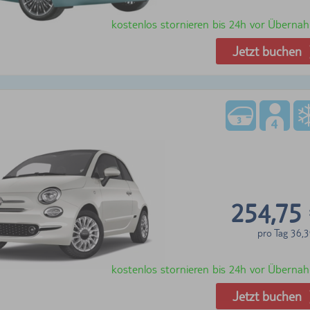
kostenlos stornieren bis 24h vor Überna
Jetzt buchen
254,75
pro Tag
36,3
kostenlos stornieren bis 24h vor Überna
Jetzt buchen