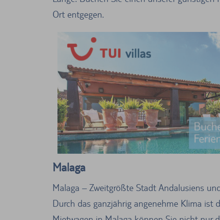
Ort entgegen.
Malaga
Malaga – Zweitgrößte Stadt Andalusiens und
Durch das ganzjährig angenehme Klima ist di
Mietwagen in Malaga können Sie nicht nur die