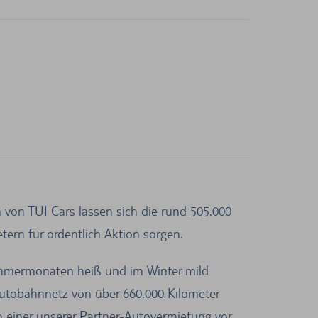
 von TUI Cars lassen sich die rund 505.000
tern für ordentlich Aktion sorgen.
ommermonaten heiß und im Winter mild
utobahnnetz von über 660.000 Kilometer
 einer unserer Partner-Autovermietung vor