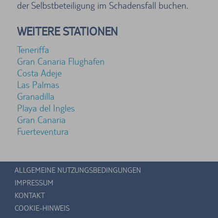
der Selbstbeteiligung im Schadensfall buchen.
WEITERE STATIONEN
Teneriffa
Gran Canaria Flughafen
Costa Adeje
Las Palmas
Granadilla
Playa del Ingles
Gran Canaria
Fuerteventura
ALLGEMEINE NUTZUNGSBEDINGUNGEN
IMPRESSUM
KONTAKT
COOKIE-HINWEIS