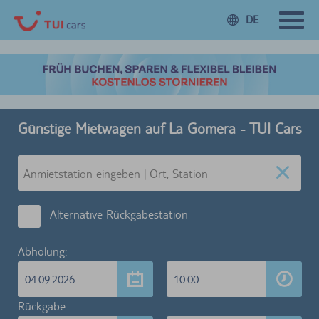
DE
Günstige Mietwagen auf La Gomera - TUI Cars
Alternative Rückgabestation
Abholung:
04.09.2026
10:00
Rückgabe: