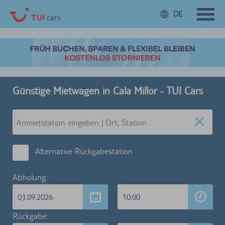
DE
Günstige Mietwagen in Cala Millor - TUI Cars
Alternative Rückgabestation
Abholung:
03.09.2026
10:00
Rückgabe: