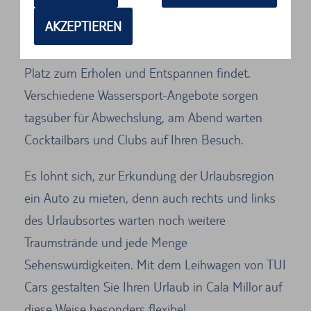
km langer goldener Sandstrand erwartet den
AKZEPTIEREN
Besucher von Cala Millor, was selbst in der
Hauptsaison ausreicht, damit hier jeder genug
Platz zum Erholen und Entspannen findet.
Verschiedene Wassersport-Angebote sorgen
tagsüber für Abwechslung, am Abend warten
Cocktailbars und Clubs auf Ihren Besuch.
Es lohnt sich, zur Erkundung der Urlaubsregion
ein Auto zu mieten, denn auch rechts und links
des Urlaubsortes warten noch weitere
Traumstrände und jede Menge
Sehenswürdigkeiten. Mit dem Leihwagen von TUI
Cars gestalten Sie Ihren Urlaub in Cala Millor auf
diese Weise besonders flexibel.