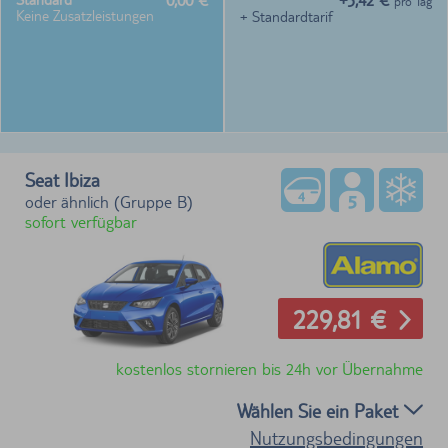
0,00 €
+3,42 €
pro Tag
Keine Zusatzleistungen
+ Standardtarif
Seat Ibiza
oder ähnlich (Gruppe B)
sofort verfügbar
229,81 €
kostenlos stornieren bis 24h vor Übernahme
Wählen Sie ein Paket
Nutzungsbedingungen