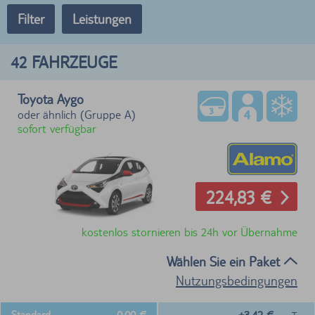
Filter
Leistungen
42
FAHRZEUGE
Toyota Aygo
oder ähnlich (Gruppe A)
sofort verfügbar
224,83 €
kostenlos stornieren bis 24h vor Übernahme
Wählen Sie ein Paket
Nutzungsbedingungen
Standard