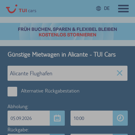
DE
Günstige Mietwagen in Alicante - TUI Cars
Alternative Rückgabestation
Abholung:
05.09.2026
10:00
Rückgabe: