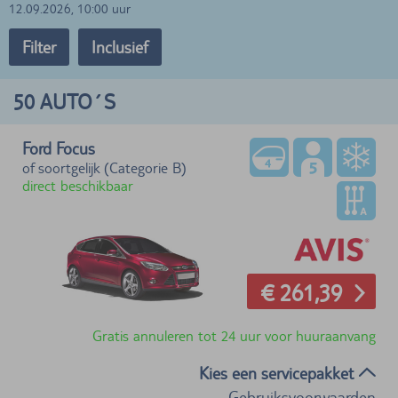
12.09.2026, 10:00 uur
Filter
Inclusief
50
AUTO´S
Ford Focus
of soortgelijk (Categorie B)
direct beschikbaar
€ 261,39
Gratis annuleren tot 24 uur voor huuraanvang
Kies een servicepakket
Gebruiksvoorwaarden