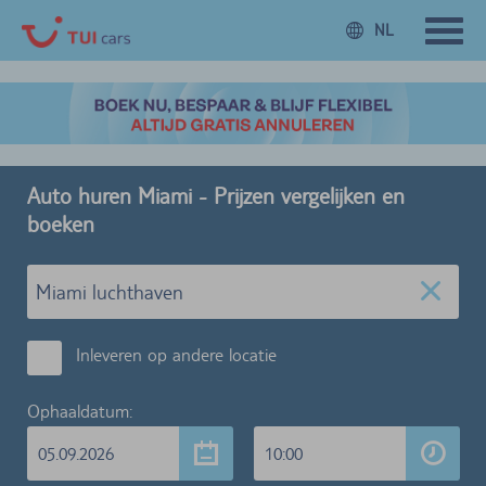
NL
Auto huren Miami - Prijzen vergelijken en
boeken
Inleveren op andere locatie
Ophaaldatum:
05.09.2026
10:00