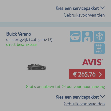
Kies een servicepakket
Gebruiksvoorwaarden
Buick Verano
of soortgelijk (Categorie D)
direct beschikbaar
€ 265,76
Gratis annuleren tot 24 uur voor huuraanvang
Kies een servicepakket
Gebruiksvoorwaarden