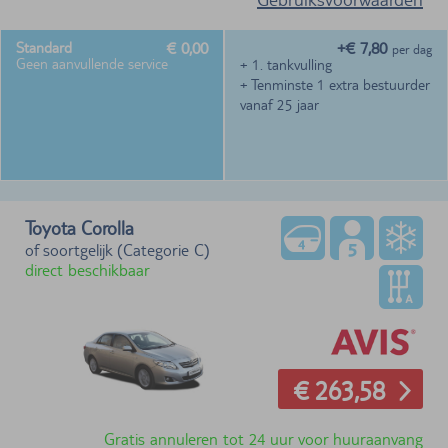
€ 0,00
+€ 7,80
Standard
per dag
Geen aanvullende service
+ 1. tankvulling
+ Tenminste 1 extra bestuurder
vanaf 25 jaar
Toyota Corolla
of soortgelijk (Categorie C)
direct beschikbaar
€ 263,58
Gratis annuleren tot 24 uur voor huuraanvang