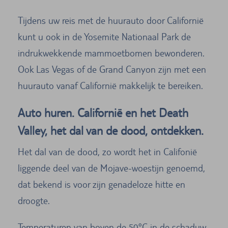
Tijdens uw reis met de huurauto door Californië
kunt u ook in de Yosemite Nationaal Park de
indrukwekkende mammoetbomen bewonderen.
Ook Las Vegas of de Grand Canyon zijn met een
huurauto vanaf Californië makkelijk te bereiken.
Auto huren. Californië en het Death
Valley, het dal van de dood, ontdekken.
Het dal van de dood, zo wordt het in Califonië
liggende deel van de Mojave-woestijn genoemd,
dat bekend is voor zijn genadeloze hitte en
droogte.
Temperaturen van boven de 50°C in de schaduw,