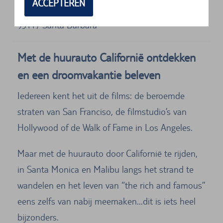
Avis Autovermietung
ACCEPTEREN
500 Fowler Road
93117
Santa Barbara
Met de huurauto Californië ontdekken
en een droomvakantie beleven
Iedereen kent het uit de films: de beroemde
straten van San Franciso, de filmstudio’s van
Hollywood of de Walk of Fame in Los Angeles.
Maar met de huurauto door Californië te rijden,
in Santa Monica en Malibu langs het strand te
wandelen en het leven van “the rich and famous”
eens zelfs van nabij meemaken...dit is iets heel
bijzonders.