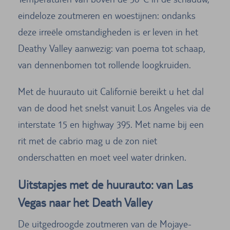
eindeloze zoutmeren en woestijnen: ondanks
deze irreële omstandigheden is er leven in het
Deathy Valley aanwezig: van poema tot schaap,
van dennenbomen tot rollende loogkruiden.
Met de huurauto uit Californië bereikt u het dal
van de dood het snelst vanuit Los Angeles via de
interstate 15 en highway 395. Met name bij een
rit met de cabrio mag u de zon niet
onderschatten en moet veel water drinken.
Uitstapjes met de huurauto: van Las
Vegas naar het Death Valley
De uitgedroogde zoutmeren van de Mojaye-