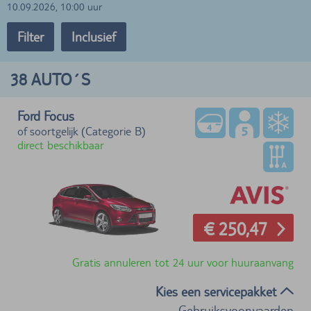
10.09.2026, 10:00 uur
Filter
Inclusief
38
AUTO´S
Ford Focus
of soortgelijk (Categorie B)
direct beschikbaar
€ 250,47
Gratis annuleren tot 24 uur voor huuraanvang
Kies een servicepakket
Gebruiksvoorwaarden