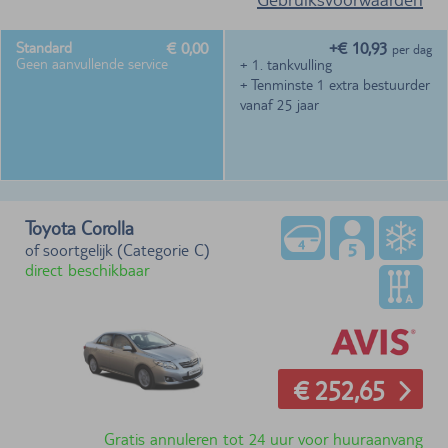
€ 0,00
+€ 10,93
Standard
per dag
Geen aanvullende service
+ 1. tankvulling
+ Tenminste 1 extra bestuurder
vanaf 25 jaar
Toyota Corolla
of soortgelijk (Categorie C)
direct beschikbaar
€ 252,65
Gratis annuleren tot 24 uur voor huuraanvang