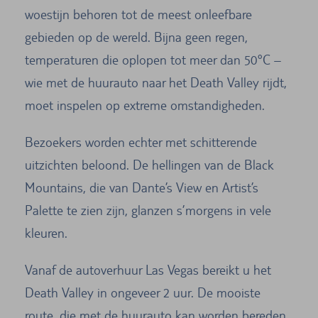
woestijn behoren tot de meest onleefbare
gebieden op de wereld. Bijna geen regen,
temperaturen die oplopen tot meer dan 50°C –
wie met de huurauto naar het Death Valley rijdt,
moet inspelen op extreme omstandigheden.
Bezoekers worden echter met schitterende
uitzichten beloond. De hellingen van de Black
Mountains, die van Dante’s View en Artist’s
Palette te zien zijn, glanzen s’morgens in vele
kleuren.
Vanaf de autoverhuur Las Vegas bereikt u het
Death Valley in ongeveer 2 uur. De mooiste
route, die met de huurauto kan worden bereden,