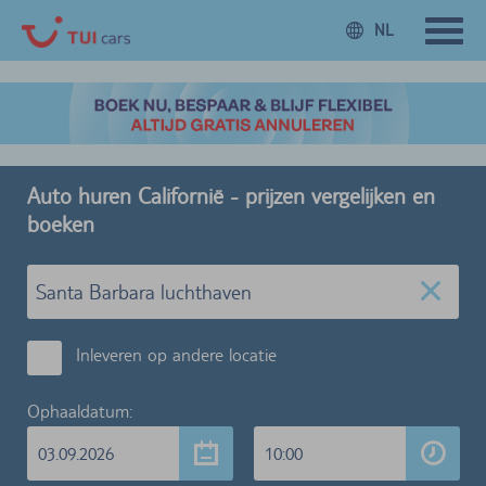
NL
Auto huren Californië - prijzen vergelijken en
boeken
Inleveren op andere locatie
Ophaaldatum:
03.09.2026
10:00