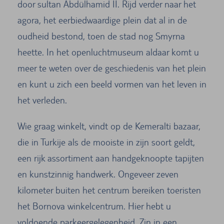
door sultan Abdülhamid II. Rijd verder naar het
agora, het eerbiedwaardige plein dat al in de
oudheid bestond, toen de stad nog Smyrna
heette. In het openluchtmuseum aldaar komt u
meer te weten over de geschiedenis van het plein
en kunt u zich een beeld vormen van het leven in
het verleden.
Wie graag winkelt, vindt op de Kemeralti bazaar,
die in Turkije als de mooiste in zijn soort geldt,
een rijk assortiment aan handgeknoopte tapijten
en kunstzinnig handwerk. Ongeveer zeven
kilometer buiten het centrum bereiken toeristen
het Bornova winkelcentrum. Hier hebt u
voldoende parkeergelegenheid. Zin in een