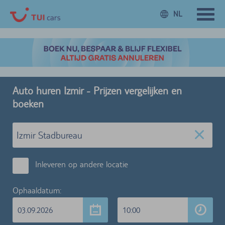
NL
Auto huren Izmir - Prijzen vergelijken en
boeken
Inleveren op andere locatie
Ophaaldatum:
03.09.2026
10:00