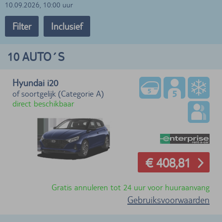
10.09.2026, 10:00 uur
Filter
Inclusief
10
AUTO´S
Hyundai i20
of soortgelijk (Categorie A)
direct beschikbaar
€ 408,81
Gratis annuleren tot 24 uur voor huuraanvang
Gebruiksvoorwaarden