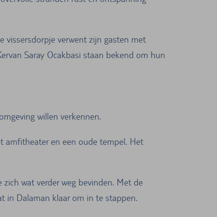
e vissersdorpje verwent zijn gasten met
 of Kervan Saray Ocakbasi staan bekend om hun
 omgeving willen verkennen.
et amfitheater en een oude tempel. Het
e zich wat verder weg bevinden. Met de
t in Dalaman klaar om in te stappen.