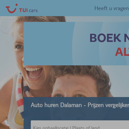
Heeft u vragen
Auto huren Dalaman - Prijzen vergelijk