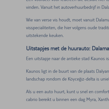
vinden. Vanuit het autoverhuurbedrijf in Dal
Wie van verse vis houdt, moet vanuit Dalama
visspecialiteiten, die hier volgens oude tra
uitstekende keuken.
Uitstapjes met de huurauto: Dalama
Een uitstapje naar de antieke stad Kaunos i
Kaunos ligt in de buurt van de plaats Dalya
landschap rondom de Köyceğiz-delta is uniek 
Als u een auto huurt, kunt u snel en comfor
cabrio bereikt u binnen een dag Myra, Xant