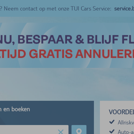
? Neem contact op met onze TUI Cars Service:
service
en en boeken
VOORDE
Allrisk
Auto-a