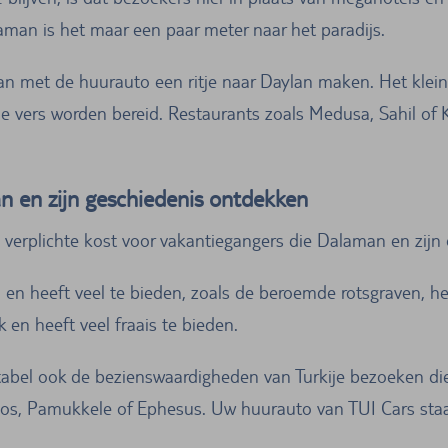
aman is het maar een paar meter naar het paradijs.
n met de huurauto een ritje naar Daylan maken. Het klein
ditie vers worden bereid. Restaurants zoals Medusa, Sahil
n en zijn geschiedenis ontdekken
s verplichte kost voor vakantiegangers die Dalaman en zijn
n en heeft veel te bieden, zoals de beroemde rotsgraven, h
en heeft veel fraais te bieden.
tabel ook de bezienswaardigheden van Turkije bezoeken di
hos, Pamukkele of Ephesus. Uw huurauto van TUI Cars staa