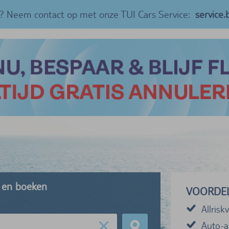
? Neem contact op met onze TUI Cars Service:
service
n en boeken
VOORDE
Allrisk
Auto-a