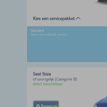
Kies een servicepakket
Standard
Geen aanvullende service
Seat Ibiza
of soortgelijk (Categorie B)
direct beschikbaar