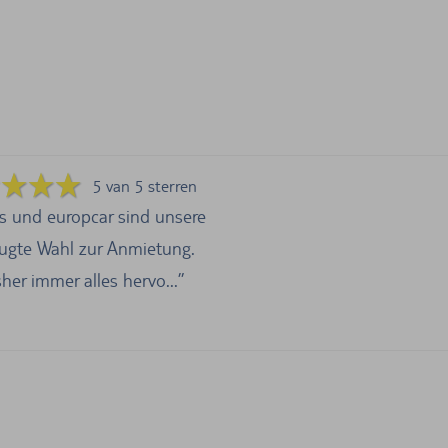
5 van 5 sterren
rs und europcar sind unsere
ugte Wahl zur Anmietung.
her immer alles hervo...