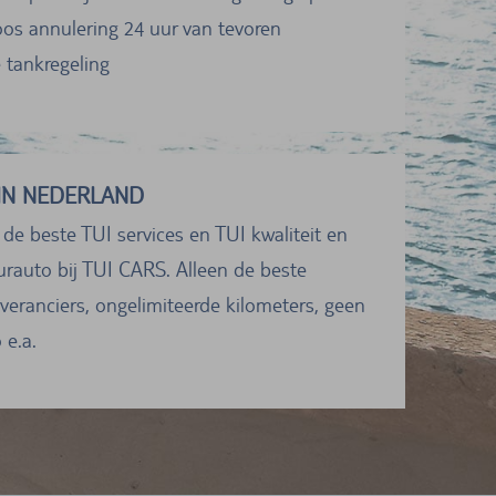
oos annulering 24 uur van tevoren
e tankregeling
IN NEDERLAND
 de beste TUI services en TUI kwaliteit en
urauto bij TUI CARS. Alleen de beste
veranciers, ongelimiteerde kilometers, geen
 e.a.