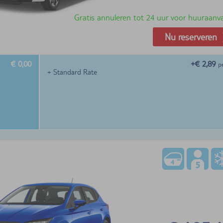
Gratis annuleren tot 24 uur voor huuraanv
Nu reserveren
€ 0,00
+€ 2,89
p
+ Standard Rate