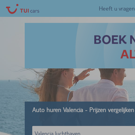
Heeft u vragen
Auto huren Valencia - Prijzen vergelijke