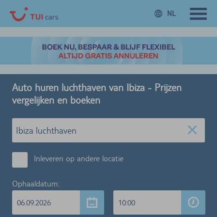
NL
Auto huren luchthaven van Ibiza - Prijzen
vergelijken en boeken
Inleveren op andere locatie
Ophaaldatum:
06.09.2026
10:00