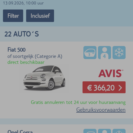
13.09.2026, 10:00 uur
Filter
Inclusief
22
AUTO´S
Fiat 500
of soortgelijk (Categorie A)
direct beschikbaar
€ 366,20
Gratis annuleren tot 24 uur voor huuraanvang
Gebruiksvoorwaarden
Opel Corsa