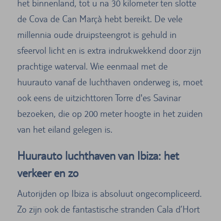
het binnenland, tot u na 30 kilometer ten slotte
de Cova de Can Marçà hebt bereikt. De vele
millennia oude druipsteengrot is gehuld in
sfeervol licht en is extra indrukwekkend door zijn
prachtige waterval. Wie eenmaal met de
huurauto vanaf de luchthaven onderweg is, moet
ook eens de uitzichttoren Torre d'es Savinar
bezoeken, die op 200 meter hoogte in het zuiden
van het eiland gelegen is.
Huurauto luchthaven van Ibiza: het
verkeer en zo
Autorijden op Ibiza is absoluut ongecompliceerd.
Zo zijn ook de fantastische stranden Cala d’Hort