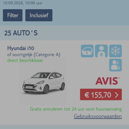
10.09.2026, 10:00 uur
Filter
Inclusief
25
AUTO´S
Hyundai i10
of soortgelijk (Categorie A)
direct beschikbaar
€ 155,70
Gratis annuleren tot 24 uur voor huuraanvang
Gebruiksvoorwaarden