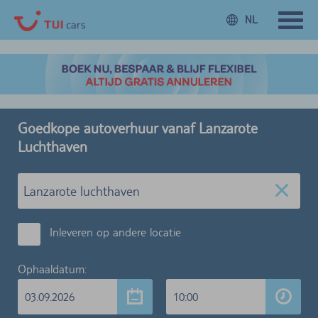
NL
Goedkope autoverhuur vanaf Lanzarote
Luchthaven
Inleveren op andere locatie
Ophaaldatum:
03.09.2026
10:00