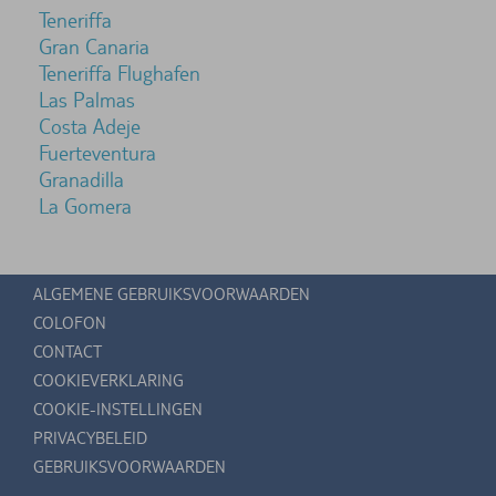
Teneriffa
Gran Canaria
Teneriffa Flughafen
Las Palmas
Costa Adeje
Fuerteventura
Granadilla
La Gomera
ALGEMENE GEBRUIKSVOORWAARDEN
COLOFON
CONTACT
COOKIEVERKLARING
COOKIE-INSTELLINGEN
PRIVACYBELEID
GEBRUIKSVOORWAARDEN