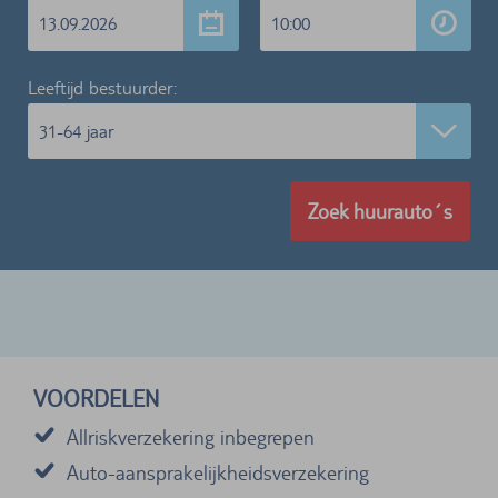
13.09.2026
10:00
Leeftijd bestuurder:
31-64 jaar
Zoek huurauto´s
VOORDELEN
Allriskverzekering inbegrepen
Auto-aansprakelijkheidsverzekering