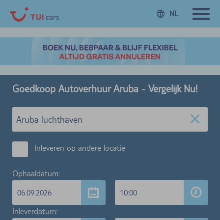
NL
Goedkoop Autoverhuur Aruba - Vergelijk Nu!
Inleveren op andere locatie
Ophaaldatum:
06.09.2026
10:00
Inleverdatum: