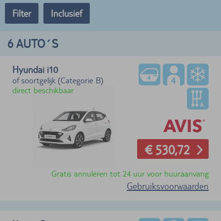
Filter
Inclusief
6
AUTO´S
Hyundai i10
of soortgelijk (Categorie B)
direct beschikbaar
€ 530,72
Gratis annuleren tot 24 uur voor huuraanvang
Gebruiksvoorwaarden