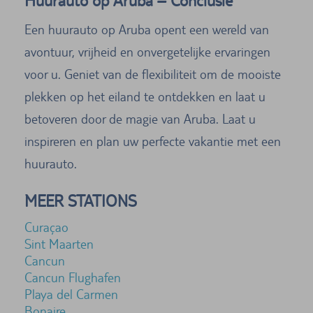
Huurauto op Aruba – Conclusie
Een huurauto op Aruba opent een wereld van
avontuur, vrijheid en onvergetelijke ervaringen
voor u. Geniet van de flexibiliteit om de mooiste
plekken op het eiland te ontdekken en laat u
betoveren door de magie van Aruba. Laat u
inspireren en plan uw perfecte vakantie met een
huurauto.
MEER STATIONS
Curaçao
Sint Maarten
Cancun
Cancun Flughafen
Playa del Carmen
Bonaire