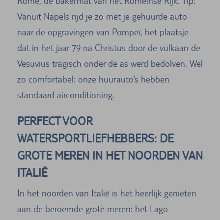
Rome, de bakermat van het Romeinse Rijk. Tip:
Vanuit Napels rijd je zo met je gehuurde auto
naar de opgravingen van Pompeï, het plaatsje
dat in het jaar 79 na Christus door de vulkaan de
Vesuvius tragisch onder de as werd bedolven. Wel
zo comfortabel: onze huurauto’s hebben
standaard airconditioning.
PERFECT VOOR
WATERSPORTLIEFHEBBERS: DE
GROTE MEREN IN HET NOORDEN VAN
ITALIË
In het noorden van Italië is het heerlijk genieten
aan de beroemde grote meren: het Lago