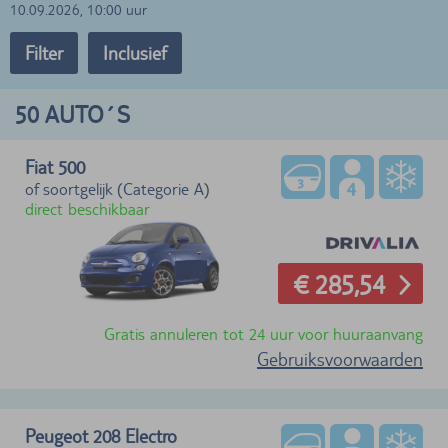
10.09.2026, 10:00 uur
Filter
Inclusief
50
AUTO´S
Fiat 500
of soortgelijk (Categorie A)
direct beschikbaar
€ 285,54
Gratis annuleren tot 24 uur voor huuraanvang
Gebruiksvoorwaarden
Peugeot 208 Electro