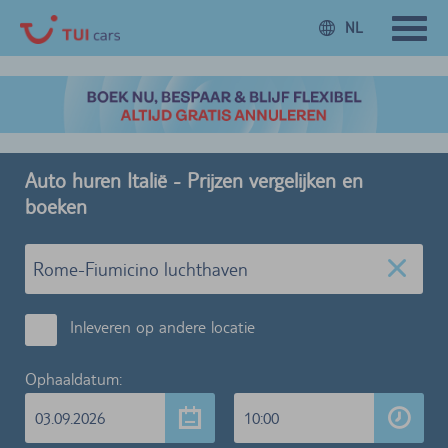
NL
Auto huren Italië - Prijzen vergelijken en
boeken
Inleveren op andere locatie
Ophaaldatum:
03.09.2026
10:00