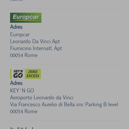
Adres
Europcar
Leonardo Da Vinci Apt
Fiumicino Internatl. Apt
00054
Rome
Adres
KEY´N GO
Aeroporto Leonardo da Vinci
Via Francesco Aurelio di Bella snc Parking B level
00054
Rome