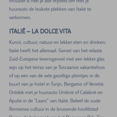
inclusief is heb je alle vrijheid om met je
huurauto de leukste plekken van Italië te
verkennen.
ITALIË – LA DOLCE VITA
Kunst, cultuur, natuur en lekker eten en drinken:
Italië heeft het allemaal. Geniet van het relaxte
Zuid-Europese levensgevoel met een lekker glas
wijn op het terras van je Toscaanse vakantiehuis
of op een van de vele gezellige pleintjes in de
buurt van je hotel in Turijn, Bergamo of Venetië.
Ontdek met je huurauto Umbrië of Calabrië en
Apulië in de “Laars” van Italië. Beleef de oude
Romeinse cultuur in de bruisende hoofdstad