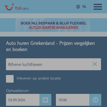
NL
Auto huren Griekenland - Prijzen vergelijken
en boeken
Inleveren op andere locatie
Ophaaldatum:
03.09.2026
10:00