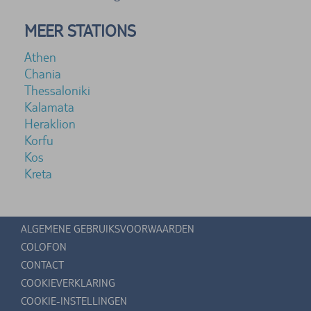
MEER STATIONS
Athen
Chania
Thessaloniki
Kalamata
Heraklion
Korfu
Kos
Kreta
ALGEMENE GEBRUIKSVOORWAARDEN
COLOFON
CONTACT
COOKIEVERKLARING
COOKIE-INSTELLINGEN