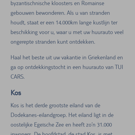
byzantischnische kloosters en Romainse
gebouwen bewonderen. Als u van stranden
houdt, staat er een 14.000km lange kustlijn ter
beschikking voor u, waar u met uw huurauto veel
ongerepte stranden kunt ontdekken.
Haal het beste uit uw vakantie in Griekenland en
ga op ontdekkingstocht in een huurauto van TUI
CARS.
Kos
Kos is het derde grootste eiland van de
Dodekanes-eilandgroep. Het eiland ligt in de
oostelijke Egeïsche Zee en heeft zo’n 31.000
inwoners. De hoofdstad, de stad Kos, is met