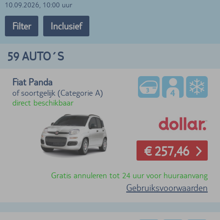
10.09.2026, 10:00 uur
Filter
Inclusief
59
AUTO´S
Fiat Panda
of soortgelijk (Categorie A)
direct beschikbaar
€ 257,46
Gratis annuleren tot 24 uur voor huuraanvang
Gebruiksvoorwaarden