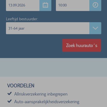
13.09.2026
10:00
Leeftijd bestuurder:
31-64 jaar
Zoek huurauto´s
VOORDELEN
Allriskverzekering inbegrepen
Auto-aansprakelijkheidsverzekering