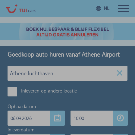
NL
Goedkoop auto huren vanaf Athene Airport
Inleveren op andere locatie
Ophaaldatum:
06.09.2026
10:00
Inleverdatum: