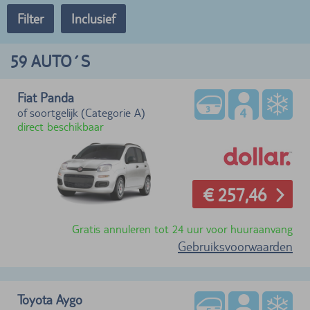
Filter
Inclusief
59
AUTO´S
Fiat Panda
of soortgelijk (Categorie A)
direct beschikbaar
€ 257,46
Gratis annuleren tot 24 uur voor huuraanvang
Gebruiksvoorwaarden
Toyota Aygo