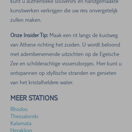
kunt u authentieke souvenirs en handgemaakte
kunstwerken verkrijgen die uw reis onvergetelijk
zullen maken.
Onze Insider Tip:
Maak een rit langs de kustweg
van Athene richting het zuiden. U wordt beloond
met adembenemende uitzichten op de Egeïsche
Zee en schilderachtige vissersdorpjes. Hier kunt u
ontspannen op idyllische stranden en genieten
van het kristalheldere water.
MEER STATIONS
Rhodos
Thessaloniki
Kalamata
Heraklion