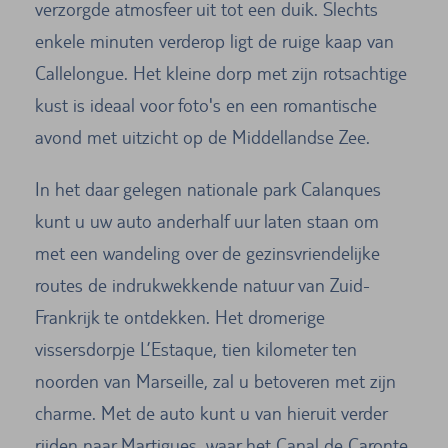
verzorgde atmosfeer uit tot een duik. Slechts
enkele minuten verderop ligt de ruige kaap van
Callelongue. Het kleine dorp met zijn rotsachtige
kust is ideaal voor foto's en een romantische
avond met uitzicht op de Middellandse Zee.
In het daar gelegen nationale park Calanques
kunt u uw auto anderhalf uur laten staan om
met een wandeling over de gezinsvriendelijke
routes de indrukwekkende natuur van Zuid-
Frankrijk te ontdekken. Het dromerige
vissersdorpje L’Estaque, tien kilometer ten
noorden van Marseille, zal u betoveren met zijn
charme. Met de auto kunt u van hieruit verder
rijden naar Martigues, waar het Canal de Caronte