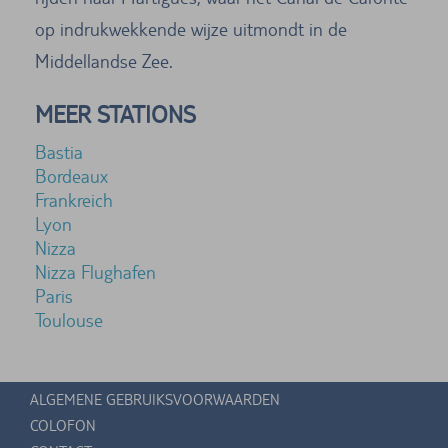
op indrukwekkende wijze uitmondt in de
Middellandse Zee.
MEER STATIONS
Bastia
Bordeaux
Frankreich
Lyon
Nizza
Nizza Flughafen
Paris
Toulouse
ALGEMENE GEBRUIKSVOORWAARDEN
COLOFON