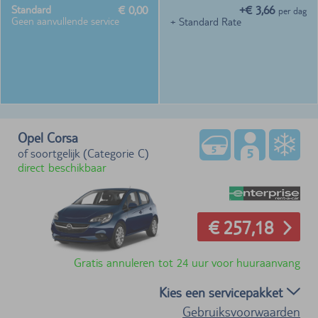
€ 0,00
+€ 3,66
Standard
per dag
Geen aanvullende service
+ Standard Rate
Opel Corsa
of soortgelijk (Categorie C)
direct beschikbaar
€ 257,18
Gratis annuleren tot 24 uur voor huuraanvang
Kies een servicepakket
Gebruiksvoorwaarden