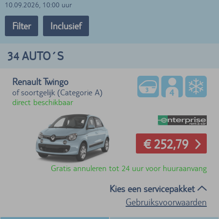
10.09.2026, 10:00 uur
Filter
Inclusief
34
AUTO´S
Renault Twingo
of soortgelijk (Categorie A)
direct beschikbaar
€ 252,79
Gratis annuleren tot 24 uur voor huuraanvang
Kies een servicepakket
Gebruiksvoorwaarden