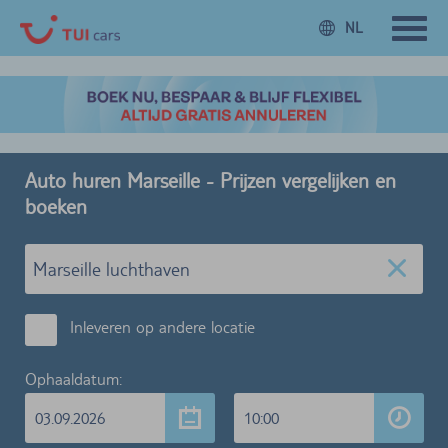
NL
Auto huren Marseille - Prijzen vergelijken en
boeken
Inleveren op andere locatie
Ophaaldatum:
03.09.2026
10:00