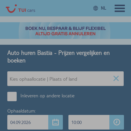
NL
Auto huren Bastia - Prijzen vergelijken en
boeken
Inleveren op andere locatie
Ophaaldatum:
04.09.2026
10:00