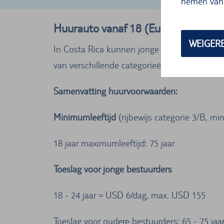
nemen van 
Huurauto vanaf 18 (Europcar, Costa
WEIGER
In Costa Rica kunnen jonge bestuurders, teg
van verschillende categorieën aan. Gelieve 
Samenvatting huurvoorwaarden:
Minimumleeftijd
(rijbewijs categorie 3/B, mi
18 jaar maximumleeftijd: 75 jaar
Toeslag voor jonge bestuurders
18 - 24 jaar = USD 6/dag, max. USD 155
Toeslag voor oudere bestuurders: 65 - 75 ja