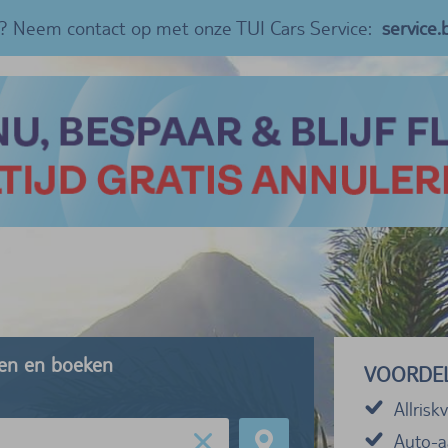
? Neem contact op met onze TUI Cars Service:
service
jken en boeken
VOORDE
Allrisk
Auto-a