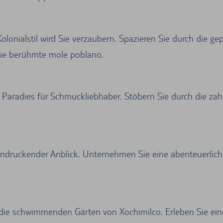
lonialstil wird Sie verzaubern. Spazieren Sie durch die ge
die berühmte mole poblano.
ein Paradies für Schmuckliebhaber. Stöbern Sie durch die 
eindruckender Anblick. Unternehmen Sie eine abenteuerli
 die schwimmenden Gärten von Xochimilco. Erleben Sie ein