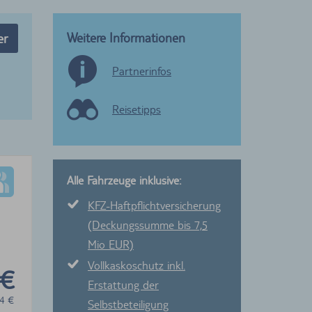
Weitere Informationen
er
Partnerinfos
Reisetipps
Alle Fahrzeuge inklusive:
KFZ-Haftpflichtversicherung
(Deckungssumme bis 7,5
Mio EUR)
Vollkaskoschutz inkl.
 €
Erstattung der
4
€
Selbstbeteiligung