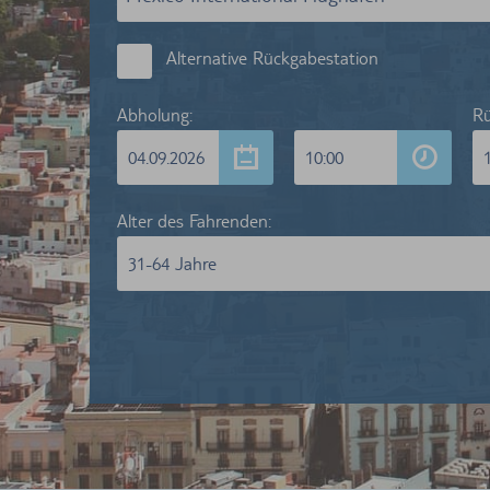
Alternative Rückgabestation
Abholung:
Rü
04.09.2026
10:00
Alter des Fahrenden:
31-64 Jahre
Wir wa
Kunden