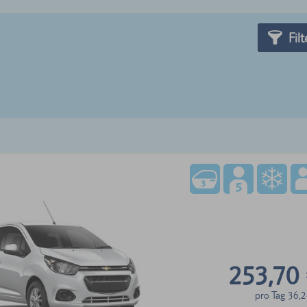
Filt
253,70
pro Tag
36,2