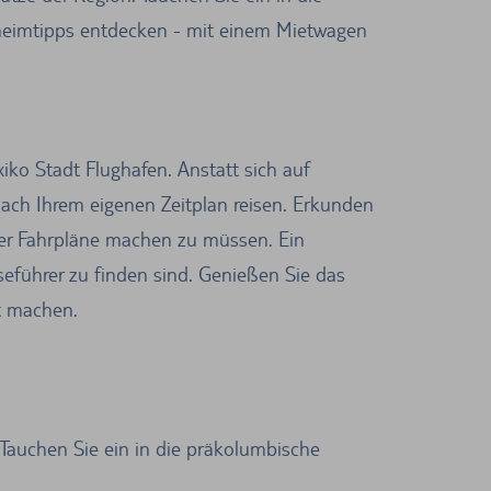
Geheimtipps entdecken - mit einem Mietwagen
iko Stadt Flughafen. Anstatt sich auf
nach Ihrem eigenen Zeitplan reisen. Erkunden
er Fahrpläne machen zu müssen. Ein
seführer zu finden sind. Genießen Sie das
t machen.
. Tauchen Sie ein in die präkolumbische