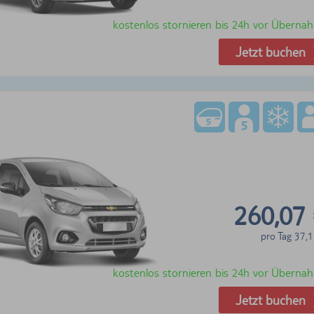
kostenlos stornieren bis 24h vor Überna
Jetzt buchen
260,07
pro Tag
37,1
kostenlos stornieren bis 24h vor Überna
Jetzt buchen