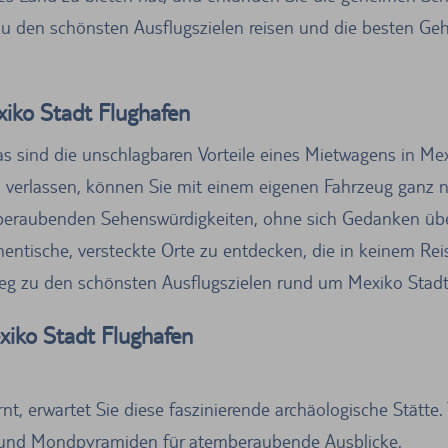
e zu den schönsten Ausflugszielen reisen und die besten 
xiko Stadt Flughafen
as sind die unschlagbaren Vorteile eines Mietwagens in Mex
 zu verlassen, können Sie mit einem eigenen Fahrzeug ganz 
mberaubenden Sehenswürdigkeiten, ohne sich Gedanken üb
hentische, versteckte Orte zu entdecken, die in keinem Rei
 Weg zu den schönsten Ausflugszielen rund um Mexiko Stad
xiko Stadt Flughafen
nt, erwartet Sie diese faszinierende archäologische Stätte
 und Mondpyramiden für atemberaubende Ausblicke.