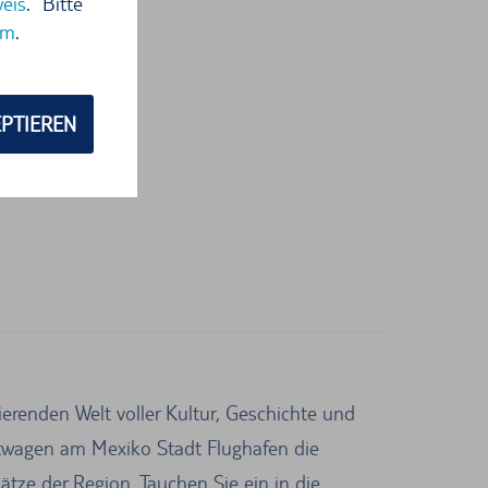
eis
. Bitte
um
.
PTIEREN
erenden Welt voller Kultur, Geschichte und
etwagen am Mexiko Stadt Flughafen die
ätze der Region. Tauchen Sie ein in die