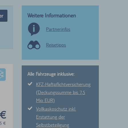
Weitere Informationen
er
Partnerinfos
Reisetipps
Alle Fahrzeuge inklusive:
KFZ-Haftpflichtversicherung
(Deckungssumme bis 7,5
Mio EUR)
Vollkaskoschutz inkl.
 €
Erstattung der
5
€
Selbstbeteiligung