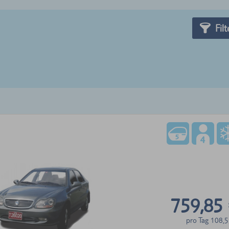
Filt
759,85
pro Tag
108,5