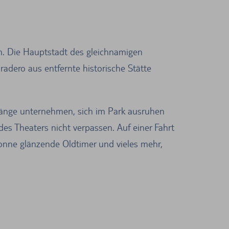
m. Die Hauptstadt des gleichnamigen
adero aus entfernte historische Stätte
gänge unternehmen, sich im Park ausruhen
des Theaters nicht verpassen. Auf einer Fahrt
Sonne glänzende Oldtimer und vieles mehr,