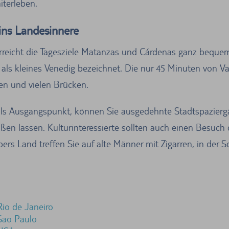
iterleben.
ins Landesinnere
rreicht die Tagesziele Matanzas und Cárdenas ganz beque
s kleines Venedig bezeichnet. Die nur 45 Minuten von Var
sen und vielen Brücken.
 als Ausgangspunkt, können Sie ausgedehnte Stadtspazier
en lassen. Kulturinteressierte sollten auch einen Besuch 
s Land treffen Sie auf alte Männer mit Zigarren, in der 
Rio de Janeiro
Sao Paulo