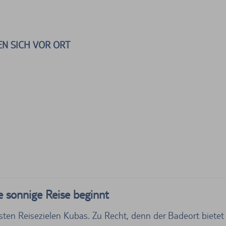
N SICH VOR ORT
e sonnige Reise beginnt
esten Reisezielen Kubas. Zu Recht, denn der Badeort biete