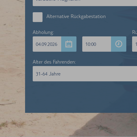
Alternative Rückgabestation
Abholung:
Rü
04.09.2026
10:00
Alter des Fahrenden:
31-64 Jahre
Wir wa
Kunden