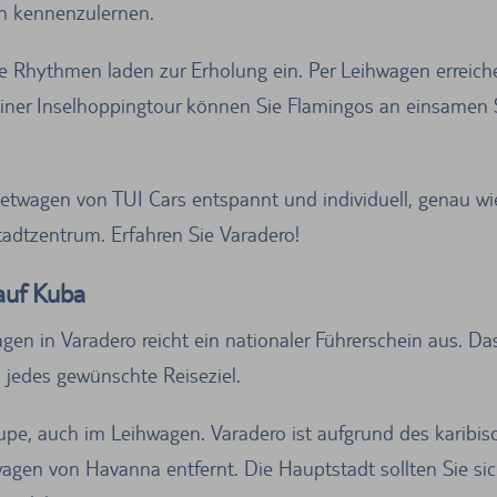
en kennenzulernen.
e Rhythmen laden zur Erholung ein. Per Leihwagen erreiche
einer Inselhoppingtour können Sie Flamingos an einsamen
etwagen von TUI Cars entspannt und individuell, genau wi
tadtzentrum. Erfahren Sie Varadero!
auf Kuba
n in Varadero reicht ein nationaler Führerschein aus. Das
jedes gewünschte Reiseziel.
pe, auch im Leihwagen. Varadero ist aufgrund des karibisc
gen von Havanna entfernt. Die Hauptstadt sollten Sie sic