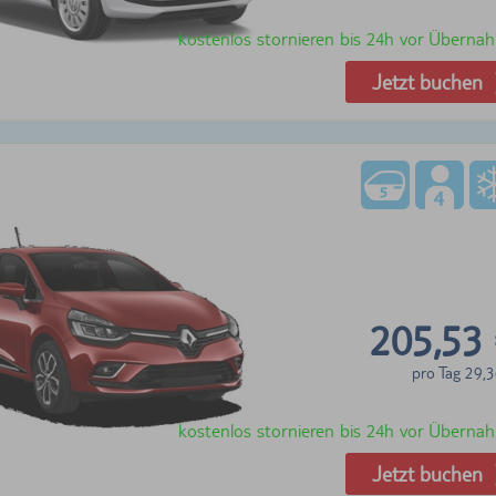
kostenlos stornieren bis 24h vor Überna
Jetzt buchen
205,53
pro Tag
29,3
kostenlos stornieren bis 24h vor Überna
Jetzt buchen