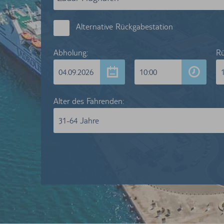
Alternative Rückgabestation
Abholung:
Rü
04.09.2026
10:00
Alter des Fahrenden:
31-64 Jahre
Wir wa
Kunden