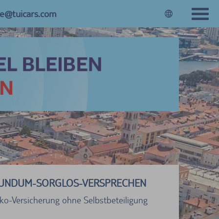
ce@tuicars.com
UNDUM-SORGLOS-VERSPRECHEN
sko-Versicherung ohne Selbstbeteiligung