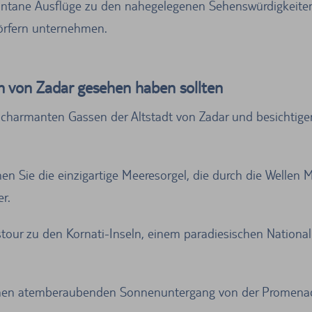
ntane Ausflüge zu den nahegelegenen Sehenswürdigkeiten 
örfern unternehmen.
h von Zadar gesehen haben sollten
e charmanten Gassen der Altstadt von Zadar und besichtige
.
en Sie die einzigartige Meeresorgel, die durch die Wellen
r.
tour zu den Kornati-Inseln, einem paradiesischen National
inen atemberaubenden Sonnenuntergang von der Promenad