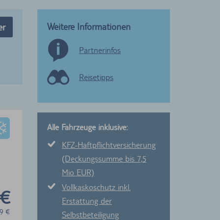
Weitere Informationen
er
Partnerinfos
Reisetipps
Alle Fahrzeuge inklusive:
KFZ-Haftpflichtversicherung
(Deckungssumme bis 7,5
Mio EUR)
Vollkaskoschutz inkl.
 €
Erstattung der
9
€
Selbstbeteiligung