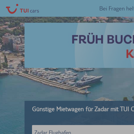
Bei Fragen hel
Günstige Mietwagen für Zadar mit TUI