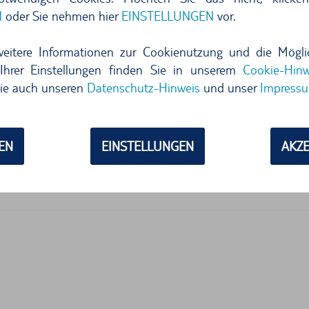
N
oder Sie nehmen hier
EINSTELLUNGEN
vor.
weitere Informationen zur Cookienutzung und die Mögli
N SICH VOR ORT
Ihrer Einstellungen finden Sie in unserem
Cookie-Hinw
ie auch unseren
Datenschutz-Hinweis
und unser
Impress
EN
EINSTELLUNGEN
AKZE