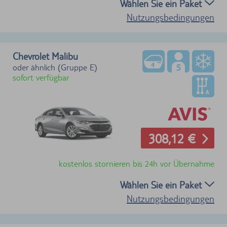
Wählen Sie ein Paket
Nutzungsbedingungen
Chevrolet Malibu
oder ähnlich (Gruppe E)
sofort verfügbar
308,12 €
kostenlos stornieren bis 24h vor Übernahme
Wählen Sie ein Paket
Nutzungsbedingungen