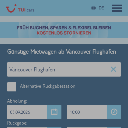
DE
Günstige Mietwagen ab Vancouver Flughafen
Alternative Rückgabestation
Abholung:
03.09.2026
10:00
Rückgabe: