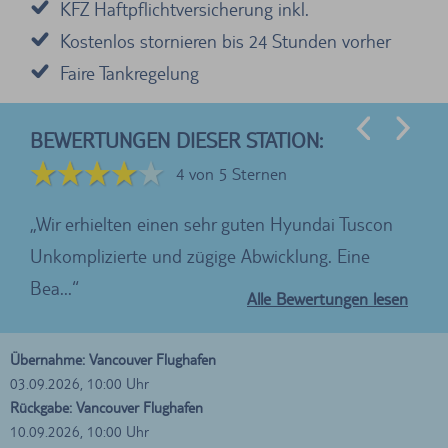
KFZ Haftpflichtversicherung inkl.
Kostenlos stornieren bis 24 Stunden vorher
Faire Tankregelung
BEWERTUNGEN DIESER STATION:
4 von 5 Sternen
en
Wir erhielten einen sehr guten Hyundai Tuscon
Da
me
Unkomplizierte und zügige Abwicklung. Eine
war
Bea...
als 
Alle Bewertungen lesen
Übernahme: Vancouver Flughafen
03.09.2026, 10:00 Uhr
Rückgabe: Vancouver Flughafen
10.09.2026, 10:00 Uhr