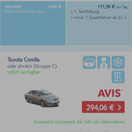
0,00 €
+11,38 €
Standard
pro Tag
Keine Zusatzleistungen
+ 1. Tankfüllung
+ mind. 1 Zusatzfahrer ab 25 J.
Toyota Corolla
oder ähnlich (Gruppe C)
sofort verfügbar
294,06 €
kostenlos stornieren bis 24h vor Übernahme