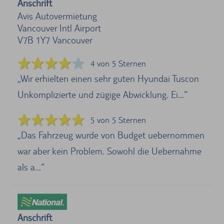
Anschrift
Avis Autovermietung
Vancouver Intl Airport
V7B 1Y7
Vancouver
4 von 5 Sternen
Wir erhielten einen sehr guten Hyundai Tuscon
Unkomplizierte und zügige Abwicklung. Ei...
5 von 5 Sternen
Das Fahrzeug wurde von Budget uebernommen
war aber kein Problem. Sowohl die Uebernahme
als a...
Anschrift