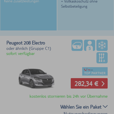
Keine Zusatzleistungen
+ Vollkaskoschutz ohne
Selbstbeteiligung
Peugeot 208 Electro
oder ähnlich (Gruppe C1)
sofort verfügbar
282,34 €
kostenlos stornieren bis 24h vor Übernahme
Wählen Sie ein Paket
Nutzungsbedingungen