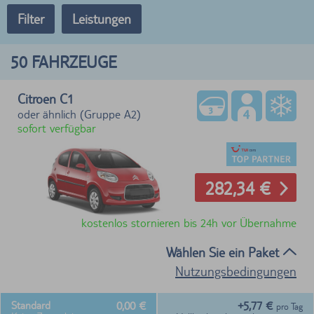
Filter
Leistungen
50
FAHRZEUGE
Citroen C1
oder ähnlich (Gruppe A2)
sofort verfügbar
282,34 €
kostenlos stornieren bis 24h vor Übernahme
Wählen Sie ein Paket
Nutzungsbedingungen
0,00 €
+5,77 €
Standard
pro Tag