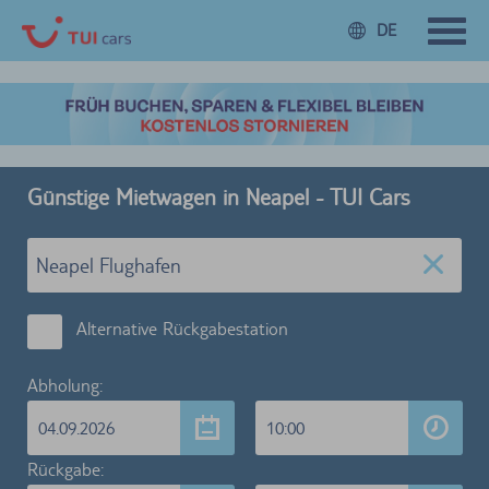
DE
Günstige Mietwagen in Neapel - TUI Cars
Alternative Rückgabestation
Abholung:
04.09.2026
10:00
Rückgabe: