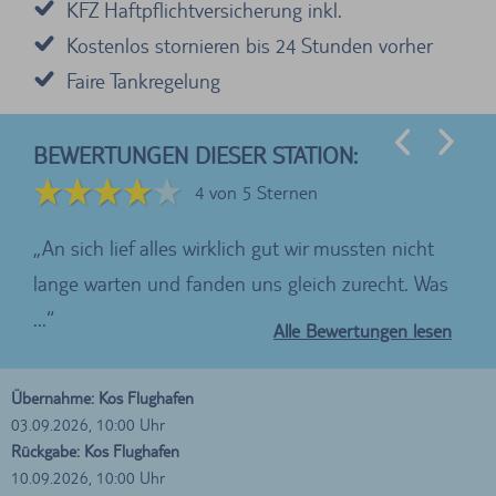
KFZ Haftpflichtversicherung inkl.
Kostenlos stornieren bis 24 Stunden vorher
Faire Tankregelung
BEWERTUNGEN DIESER STATION:
4 von 5 Sternen
An sich lief alles wirklich gut wir mussten nicht
Wu
lange warten und fanden uns gleich zurecht. Was
sup
...
Flug
Alle Bewertungen lesen
Übernahme: Kos Flughafen
03.09.2026, 10:00 Uhr
Rückgabe: Kos Flughafen
10.09.2026, 10:00 Uhr