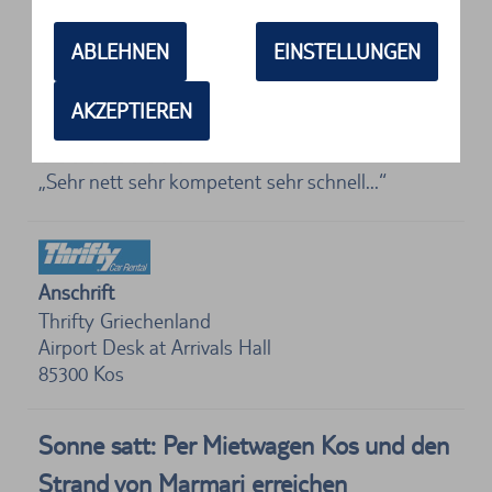
5 von 5 Sternen
ABLEHNEN
EINSTELLUNGEN
Freundliches Personal. Schnell und
unkompliziert....
AKZEPTIEREN
5 von 5 Sternen
Sehr nett sehr kompetent sehr schnell...
Anschrift
Thrifty Griechenland
Airport Desk at Arrivals Hall
85300
Kos
Sonne satt: Per Mietwagen Kos und den
Strand von Marmari erreichen