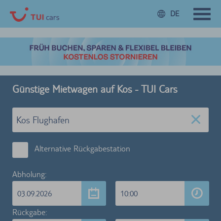
DE
Günstige Mietwagen auf Kos - TUI Cars
Alternative Rückgabestation
Abholung:
03.09.2026
10:00
Rückgabe: