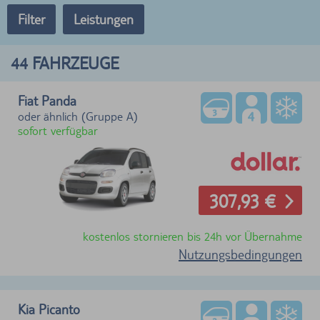
Filter
Leistungen
44
FAHRZEUGE
Fiat Panda
oder ähnlich (Gruppe A)
sofort verfügbar
307,93 €
kostenlos stornieren bis 24h vor Übernahme
Nutzungsbedingungen
Kia Picanto