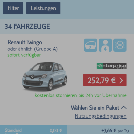
Filter
Leistungen
34
FAHRZEUGE
Renault Twingo
oder ähnlich (Gruppe A)
sofort verfügbar
252,79 €
kostenlos stornieren bis 24h vor Übernahme
Wählen Sie ein Paket
Nutzungsbedingungen
0,00 €
+3,66 €
Standard
pro Tag