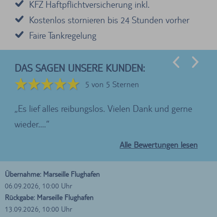
KFZ Haftpflichtversicherung inkl.
Kostenlos stornieren bis 24 Stunden vorher
Faire Tankregelung
DAS SAGEN UNSERE KUNDEN:
5 von 5 Sternen
Es lief alles reibungslos. Vielen Dank und gerne
Di
wieder....
supe
Alle Bewertungen lesen
Übernahme: Marseille Flughafen
06.09.2026, 10:00 Uhr
Rückgabe: Marseille Flughafen
13.09.2026, 10:00 Uhr