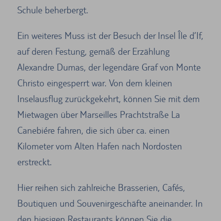
Schule beherbergt.
Ein weiteres Muss ist der Besuch der Insel Île d’If,
auf deren Festung, gemäß der Erzählung
Alexandre Dumas, der legendäre Graf von Monte
Christo eingesperrt war. Von dem kleinen
Inselausflug zurückgekehrt, können Sie mit dem
Mietwagen über Marseilles Prachtstraße La
Canebiére fahren, die sich über ca. einen
Kilometer vom Alten Hafen nach Nordosten
erstreckt.
Hier reihen sich zahlreiche Brasserien, Cafés,
Boutiquen und Souvenirgeschäfte aneinander. In
den hiesigen Restaurants können Sie die