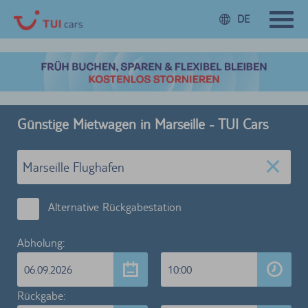
DE
Günstige Mietwagen in Marseille - TUI Cars
Alternative Rückgabestation
Abholung:
06.09.2026
10:00
Rückgabe: