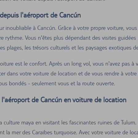
 depuis l'aéroport de Cancún
our inoubliable à Cancún. Grâce à votre propre voiture, vous
tre rythme. Vous n'êtes plus dépendant des visites guidée
ues plages, les trésors culturels et les paysages exotiques d
iture est le confort. Après un long vol, vous n'avez pas à 
er dans votre voiture de location et de vous rendre à votre
 bus bondés - seulement vous et la route ouverte.
s l'aéroport de Cancún en voiture de location
 culture maya en visitant les fascinantes ruines de Tulum.
la mer des Caraïbes turquoise. Avec votre voiture de locat