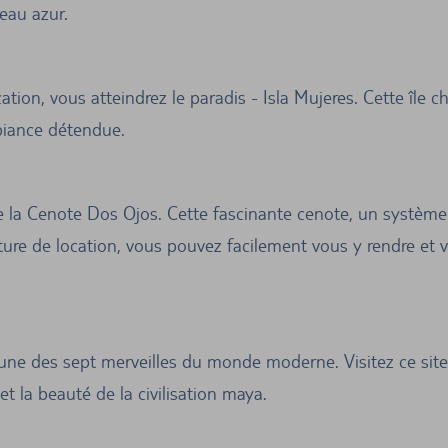
'eau azur.
ation, vous atteindrez le paradis - Isla Mujeres. Cette île 
biance détendue.
 la Cenote Dos Ojos. Cette fascinante cenote, un système 
iture de location, vous pouvez facilement vous y rendre et 
l'une des sept merveilles du monde moderne. Visitez ce si
et la beauté de la civilisation maya.