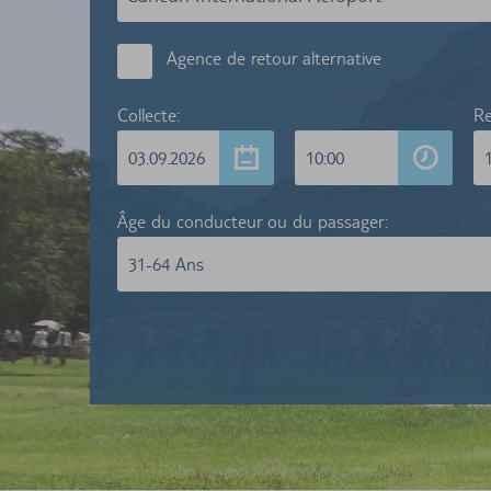
Agence de retour alternative
Collecte:
Re
03.09.2026
10:00
Âge du conducteur ou du passager:
31-64 Ans