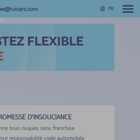
.be@tuicars.com
FR
ROMESSE D'INSOUCIANCE
nce tous risques sans franchise
ce responsabilité civile automobile