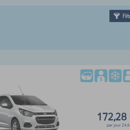
Filt
172,28
par jour
24,6