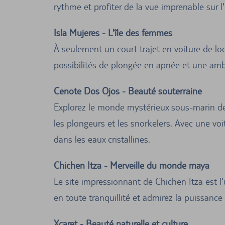
rythme et profiter de la vue imprenable sur l
Isla Mujeres - L'île des femmes
À seulement un court trajet en voiture de loc
possibilités de plongée en apnée et une am
Cenote Dos Ojos - Beauté souterraine
Explorez le monde mystérieux sous-marin de
les plongeurs et les snorkelers. Avec une vo
dans les eaux cristallines.
Chichen Itza - Merveille du monde maya
Le site impressionnant de Chichen Itza est 
en toute tranquillité et admirez la puissance 
Xcaret - Beauté naturelle et culture