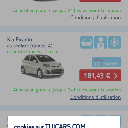
Annulation gratuite jusqu'à 24 heures avant la location
Conditions d'utilisation
Kia Picanto
ou similaire (Groupe A)
disponible immédiatement
181,43 €
Annulation gratuite jusqu'à 24 heures avant la location
Conditions d'utilisation
Kia Picanto
ou similaire (Groupe F)
cookies sur TUICARS.COM