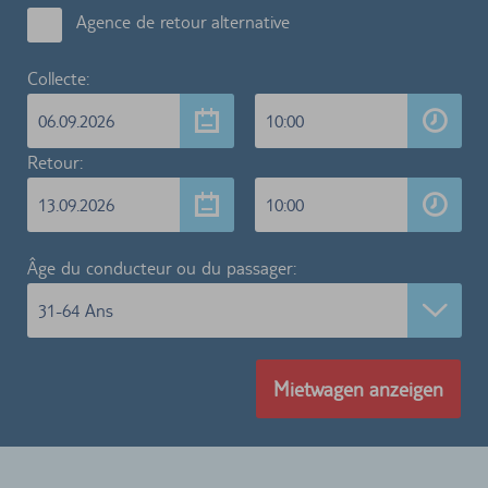
Agence de retour alternative
Collecte:
06.09.2026
10:00
Retour:
13.09.2026
10:00
Âge du conducteur ou du passager:
31-64 Ans
Mietwagen anzeigen