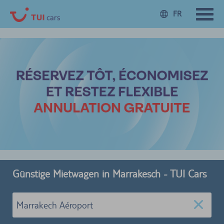
FR
Günstige Mietwagen in Marrakesch - TUI Cars