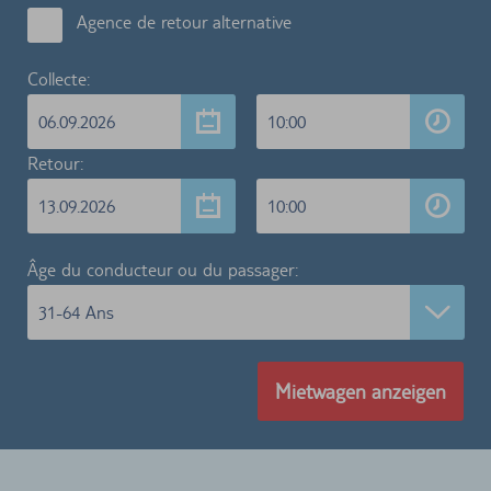
Agence de retour alternative
Collecte:
06.09.2026
10:00
Retour:
13.09.2026
10:00
Âge du conducteur ou du passager:
31-64 Ans
Mietwagen anzeigen