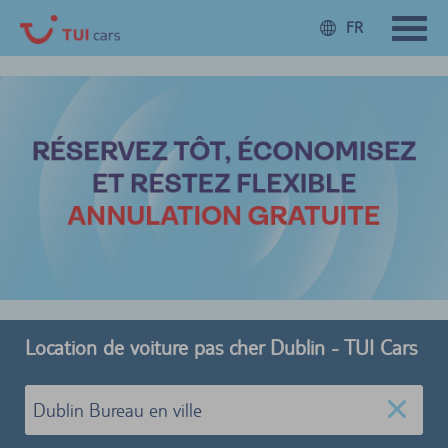
FR
Location de voiture pas cher Dublin - TUI Cars