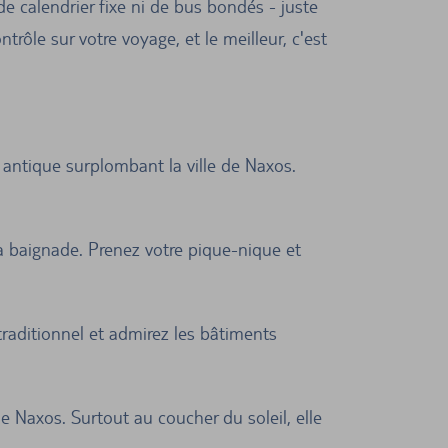
de calendrier fixe ni de bus bondés - juste
trôle sur votre voyage, et le meilleur, c'est
ntique surplombant la ville de Naxos.
 la baignade. Prenez votre pique-nique et
raditionnel et admirez les bâtiments
 Naxos. Surtout au coucher du soleil, elle