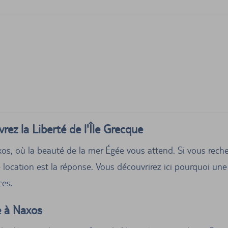
rez la Liberté de l'Île Grecque
xos, où la beauté de la mer Égée vous attend. Si vous reche
de location est la réponse. Vous découvrirez ici pourquoi une
ces.
e à Naxos