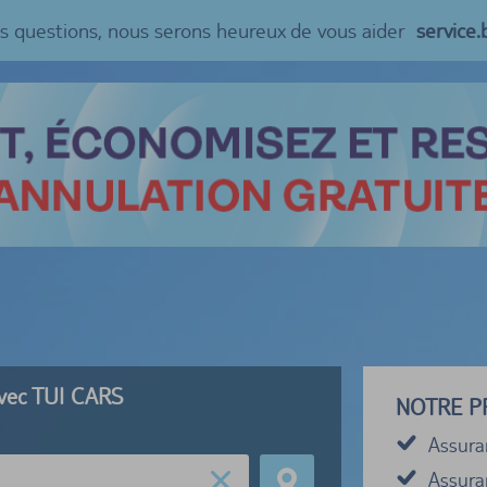
es questions, nous serons heureux de vous aider
service
avec TUI CARS
NOTRE P
Assura
Assuran