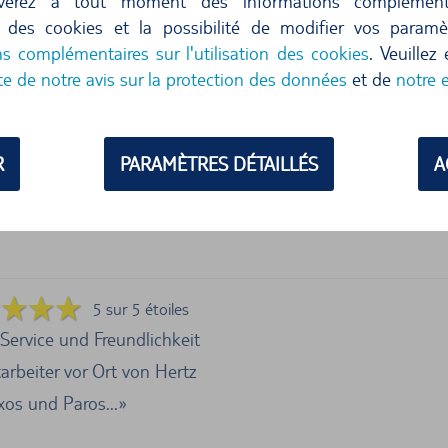
verez à tout moment des informations complément
ion des cookies et la possibilité de modifier vos param
ns complémentaires sur l'utilisation des cookies
. Veuillez
te de notre avis sur la protection des données
et de
notre 
SUIVANTES SONT SITUÉES SUR LE SITE
R
PARAMÈTRES DÉTAILLÉS
A
5 sur 5 étoiles
 Service und Freundlichkeit
arbeiter vor Ort von Hertz
xos und Paros...