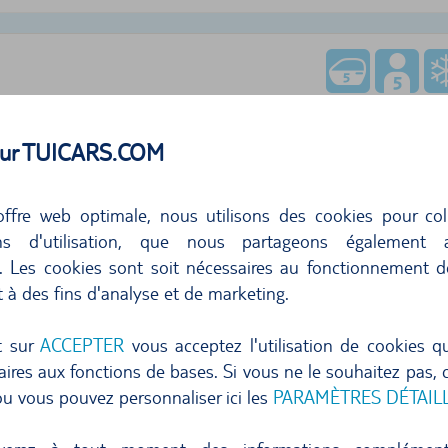
 sur TUICARS.COM
331,24
ffre web optimale, nous utilisons des cookies pour col
ons d'utilisation, que nous partageons également
par jour
47,3
s. Les cookies sont soit nécessaires au fonctionnement d
t à des fins d'analyse et de marketing.
Annulation gratuite jusqu'à 24 heures avant la locat
Réserver maintenant
t sur
ACCEPTER
vous acceptez l'utilisation de cookies q
ires aux fonctions de bases. Si vous ne le souhaitez pas, c
u vous pouvez personnaliser ici les
PARAMÈTRES DÉTAIL
ficher plus d'offres