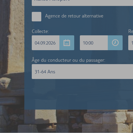
Agence de retour alternative
Collecte:
Re
04.09.2026
10:00
Âge du conducteur ou du passager:
31-64 Ans