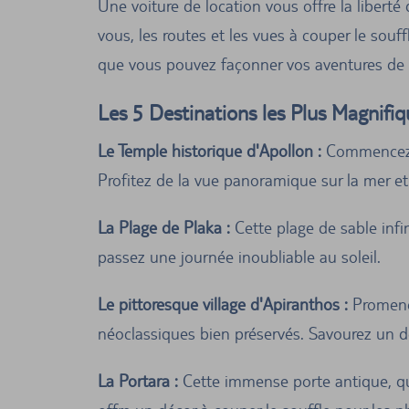
Une voiture de location vous offre la liberté
vous, les routes et les vues à couper le souff
que vous pouvez façonner vos aventures de
Les 5 Destinations les Plus Magnifi
Le Temple historique d'Apollon :
Commencez vo
Profitez de la vue panoramique sur la mer et 
La Plage de Plaka :
Cette plage de sable infin
passez une journée inoubliable au soleil.
Le pittoresque village d'Apiranthos :
Promenez
néoclassiques bien préservés. Savourez un dé
La Portara :
Cette immense porte antique, qui