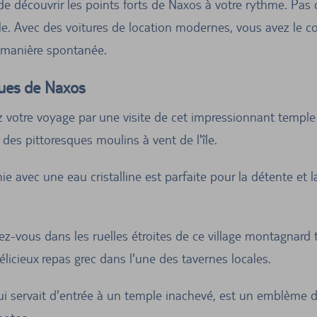
 de découvrir les points forts de Naxos à votre rythme. Pas 
le. Avec des voitures de location modernes, vous avez le con
 manière spontanée.
ques de Naxos
tre voyage par une visite de cet impressionnant temple a
des pittoresques moulins à vent de l'île.
ie avec une eau cristalline est parfaite pour la détente et
-vous dans les ruelles étroites de ce village montagnard t
licieux repas grec dans l'une des tavernes locales.
 servait d'entrée à un temple inachevé, est un emblème de