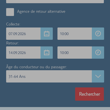
Agence de retour alternative
Collecte:
07.09.2026
10:00
Retour:
14.09.2026
10:00
Âge du conducteur ou du passager:
31-64 Ans
Rechercher