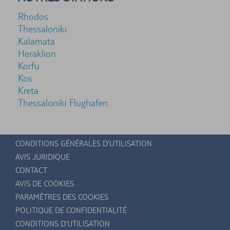
Rhodos
Thessaloniki
Kalamata
Heraklion
Korfu
Kos
Kreta
Thessaloniki Flughafen
CONDITIONS GÉNÉRALES D'UTILISATION
AVIS JURIDIQUE
CONTACT
AVIS DE COOKIES
PARAMÈTRES DES COOKIES
POLITIQUE DE CONFIDENTIALITÉ
CONDITIONS D'UTILISATION