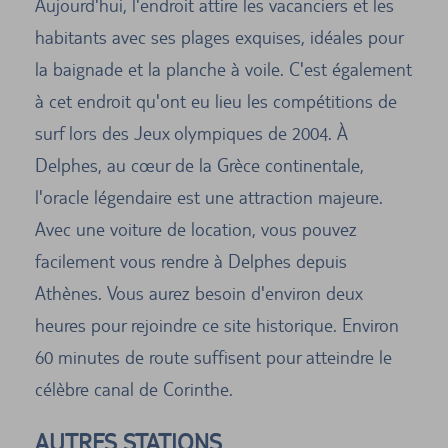
Aujourd'hui, l'endroit attire les vacanciers et les
habitants avec ses plages exquises, idéales pour
la baignade et la planche à voile. C'est également
à cet endroit qu'ont eu lieu les compétitions de
surf lors des Jeux olympiques de 2004. À
Delphes, au cœur de la Grèce continentale,
l'oracle légendaire est une attraction majeure.
Avec une voiture de location, vous pouvez
facilement vous rendre à Delphes depuis
Athènes. Vous aurez besoin d'environ deux
heures pour rejoindre ce site historique. Environ
60 minutes de route suffisent pour atteindre le
célèbre canal de Corinthe.
AUTRES STATIONS