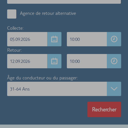
Agence de retour alternative
Collecte:
05.09.2026
10:00
Retour:
12.09.2026
10:00
Âge du conducteur ou du passager:
31-64 Ans
Rechercher